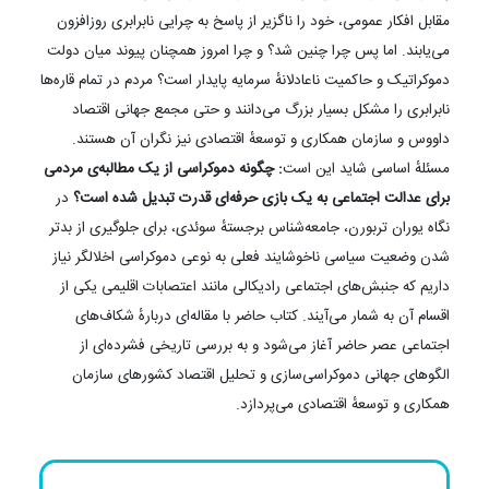
مقابل افکار عمومی، خود را ناگزیر از پاسخ به چرایی نابرابری روزافزون
می‌یابند. اما پس چرا چنین شد؟ و چرا امروز همچنان پیوند میان دولت
دموکراتیک و حاکمیت ناعادلانه‌‌‌ٔ سرمایه پایدار است؟ مردم در تمام قاره‌ها
نابرابری را مشکل بسیار بزرگ می‌دانند و حتی مجمع جهانی اقتصاد
داووس و سازمان همکاری و توسعه‌ٔ اقتصادی نیز نگران آن هستند.
مسئله‌ٔ‌ اساسی شاید این است
: چگونه دموکراسی از یک مطالبه‌ی مردمی
برای عدالت اجتماعی به یک بازی حرفه‌ای قدرت تبدیل شده است؟
در
نگاه یوران تربورن، جامعه‌شناس برجسته‌‌ٔ سوئدی، برای جلوگیری از بدتر
شدن وضعیت سیاسی ناخوشایند فعلی به نوعی دموکراسی اخلالگر نیاز
داریم که جنبش‌های اجتماعی رادیکالی مانند اعتصابات اقلیمی یکی از
اقسام آن به شمار می‌آیند. کتاب حاضر با مقاله‌ای درباره‌‌ٔ شکاف‌های
اجتماعی عصر حاضر آغاز می‌شود و به بررسی تاریخی فشرده‌ای از
الگوهای جهانی دموکراسی‌سازی و تحلیل اقتصاد کشورهای سازمان
همکاری و توسعه‌ٔ اقتصادی می‌پردازد.