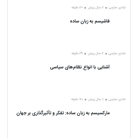
شادی صارمی
2 سال پیش
20 دقیقه
فاشیسم به زبان ساده
شادی صارمی
2 سال پیش
29 دقیقه
آشنایی با انواع نظام‌های سیاسی
شادی صارمی
1 سال پیش
70 دقیقه
مارکسیسم به زبان ساده: تفکر و تأثیرگذاری بر جهان