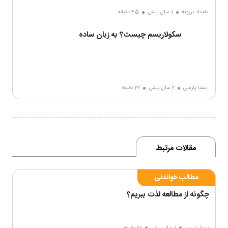
بامداد برزویه
1 سال پیش
35 دقیقه
سکولاریسم چیست؟ به زبان ساده
یسنا پارسی
2 سال پیش
22 دقیقه
مقالات مرتبط
مطالب خواندنی
چگونه از مطالعه لذت ببریم؟
یسنا پارسی
1 سال پیش
20 دقیقه