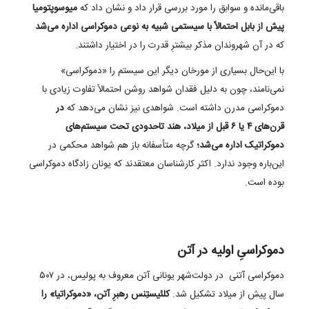
باقی‌مانده و سوابق را مورد بررسی قرار داد و نشان داد که
میوسوپتومیا
پیش از بابل احتمالاً با سیستمی شبیه به نوعی دموکراسی اداره می‌شد
که در آن شهروندان مذکر بیشترِ قدرت را در اختیار داشتند.
با این‌حال بسیاری از مورخان دیگر این سیستم را «دموکراسی»
نمی‌نامند، چون به دلیل فقدان شواهد روشن احتمالاً تفاوت زیادی با
دموکراسی مدرن داشته است. شواهدی نیز نشان می‌دهد که
در
قرن‌های ۴ یا ۶ قبل از میلاد، هند تاحدودی تحت سیستم‌های
دموکراتیک اداره می‌شد؛
گرچه متأسفانه باز هم شواهد محکمی در
این‌باره وجود ندارد. اکثر کارشناسان معتقدند که یونان زادگاه دموکراسی
بوده است.
دموکراسیِ اولیه در آتن
دموکراسی آتنی در دولت‌شهر یونانی آتن معروف به پولیس، در ۵۰۷
سال پیش از میلاد تشکیل شد.
کلئیستِنس رهبرِ آتن، «دموکراتیا» را