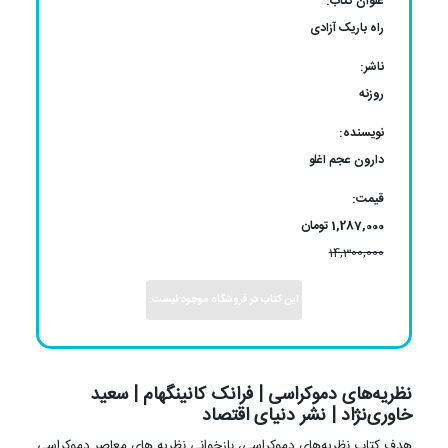
عنوان کتاب:
راه باریک آزادی
ناشر:
روزنه
نویسنده:
دارون عجم اغلو
قیمت:
1,287,000 تومان
14,300,000
این کتاب در فروشگاه موجود نیست.
نظریه‌های دموکراسی | فرانک کانینگهام | سعید
خاوری‌نژاد | نشر دنیای اقتصاد
هدف کتاب نظریه‌های دموکراسی، بازخوانی نظریه ‎های معاصر دموکراسی