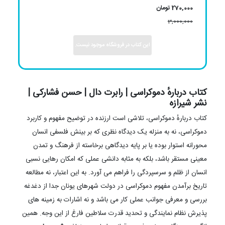
270,000 تومان
3,000,000
این کتاب در فروشگاه موجود نیست.
کتاب دربارهٔ دموکراسی | رابرت دال | حسن فشارکی |
نشر شیرازه
کتاب دربارهٔ دموکراسی، تلاشی است ارزنده در توضیح مفهوم و کاربرد
دموکراسی، نه به منزله یک دیدگاه نظری که بر بینش فلسفی انسان
محورانه استوار بوده یا بر پایه دیدگاهی برخاسته از فرهنگ و تمدن
معینی مستقر باشد، بلکه به مثابه دانشی عملی که امکان رهایی نسبی
انسان از ظلم و سرسپردگی را فراهم می آورد. به این اعتبار، نه مطالعه
تاریخ برآمدن مفهوم دموکراسی در دولت شهرهای یونان جدا از دغدغه
بررسی و معرفی جوانب عملی کار می باشد و نه اشارات به زمینه های
پذیرش نظام نمایندگی و تحدید قدرت سلاطین فارغ از این وجه. همین