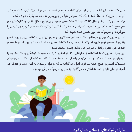
سی‌بوک فقط فروشگاه اینترنتی‌ای برای کتاب خریدن نیست، سی‌بوک بزرگ‌ترین کتاب‌فروشی
چند سال پیش، یعنی سال ۱۳۹۳، چند تا متخصص جوان و پرانرژیِ عاشقِ کتاب و کتابخونی دور
هم جمع شدند؛ اون‌ روزها خرید اینترنتی و سفارش آنلاین تازه‌تازه داشت بین کاربرهای ایرانی پا
اهالی سی‌بوک رویای فرستادن کتاب به دوردست‌ترین جاهای ایران رو داشتند، رویای پیدا کردن
رفقای کتابخون توی شهرهایی که شاید حتی یک کتابفروشی هم نداشت و این رویا امروز با حضور
این ‌روزها سی‌بوک با استفاده از ابزارهایی که در اختیار داره، محصولات فرهنگی و کتاب‌ها رو با
ارزون‌ترین قیمت ممکن و سریع‌ترین راه‌های در دسترس به شما عاشق‌های کتاب می‌رسونه.
سی‌بوک امیدواره هیچ خونه‌یی توی ایران بی‌کتاب نباشه و برای رسیدن به این امید و هدف هر
آنچه در توان داره با شما به اشتراک می‌گذاره. به دنیای سی‌بوک خوش اومدید.
ما را در شبکه‌های اجتماعی دنبال کنید: