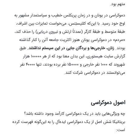
متهم بود.
دموکراسی در یونان و در زمان پریکلس خطیب و سیاستمدار مشهور به
اوج خود رسید. با این‌که کلئیستِنس، می‌خواست تمایزات بین اشراف،
طبقهٔ متوسط و طبقهٔ کارگر (عمدتاً ارتش و نیروی دریایی) را حذف کند،
«مردم» در دموکراسی یونان هنوز اکثریت جامعه آتن را کنار گذاشته
بودند.
زنان، خارجی‌ها و بردگان جایی در این سیستم نداشتند.
طبق
گزارش سایت هیستوری، این بدان معنا بود که از هر ۱۰۰۰۰۰ هزار
شهروند که ۱۰۰۰ نفر خارجی و ۱۵۰۰۰۰ نفر برده بودند، تنها ۴۰۰۰۰ نفر
می‌توانستند در دموکراسی شرکت کنند.
اصول دموکراسی
چه ویژگی‌هایی باید در یک دموکراسی کارآمد وجود داشته باشد؟
بریتانیکا شش اصل از یک دموکراسی ایده‌آل را به این‌گونه فهرست کرده
است: