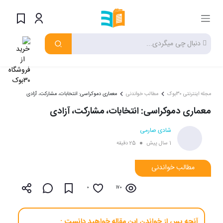
مجله اینترنتی ۳۰بوک
مطالب خواندنی
معماری دموکراسی: انتخابات، مشارکت، آزادی
معماری دموکراسی: انتخابات، مشارکت، آزادی
شادی صارمی
1 سال پیش
25 دقیقه
مطالب خواندنی
0
170
آنچه پس از خواندن این مقاله خواهید دانست :