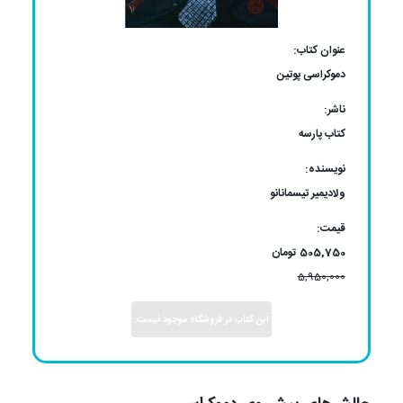
عنوان کتاب:
دموکراسی پوتین
ناشر:
کتاب پارسه
نویسنده:
ولادیمیر تیسمانانو
قیمت:
505,750 تومان
5,950,000
این کتاب در فروشگاه موجود نیست.