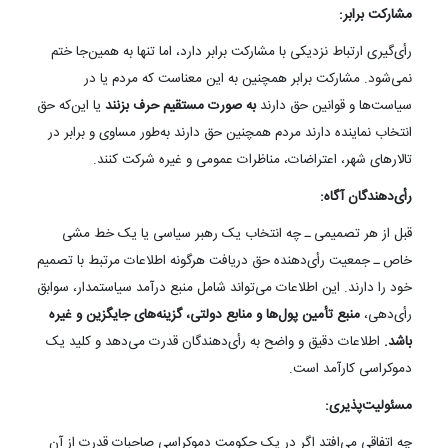
مشارکت برابر:
رأی‌گیری ارتباط نزدیکی با مشارکت برابر دارد، اما تنها به همین‌جا ختم
نمی‌شود. مشارکت برابر همچنین به این معناست که مردم یا در
سیاست‌ها و قوانین حق دارند
به صورت مستقیم حرف بزنند
یا این‌که حق
انتخاب نماینده دارند مردم همچنین حق دارند به‌طور مساوی و برابر در
تالارهای شهر، اعتراضات، مناظرات عمومی و غیره شرکت کنند.
رأی‌دهندگان آگاه:
قبل از هر تصمیمی ـ چه انتخاب یک رهبر سیاسی یا یک خط مشی
خاص ـ جمعیت رأی‌دهنده حق دریافت هرگونه اطلاعات مرتبط با تصمیم
خود را دارند. این اطلاعات می‌تواند شامل منبع درآمد سیاستمدار، سوابق
رأی‌دهی،
منبع تأمین پول‌ها و منابع دولتی، گزینه‌های جایگزین و غیره
باشد.
اطلاعات دقیق و واضح به رأی‌دهندگان قدرت می‌دهد و کلید یک
دموکراسی کارآمد است.
مسئولیت‌پذیری:
چه اتفاقی می‌افتد اگر در یک حکومت دموکراسی صاحبات قدرت از آن