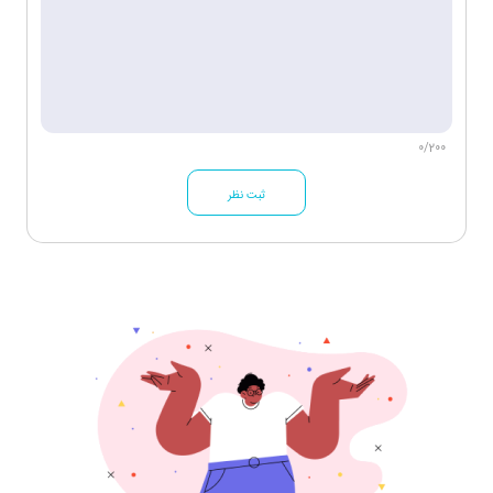
0/200
ثبت نظر