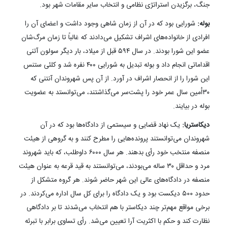
جنگ، برگزیدن استراتژی نظامی و انتخاب سایر مقامات شهر بود.
بوله:
شورایی بود که در آن از زمان شاهی وجود داشت و اعضای آن را
افرادی از خانواده‌های اشراف تشکیل می‌دادند که غالباً تا زمان مرگ‌شان
عضو این شورا بودند. در سال ۵۹۴ قبل از میلاد، بار دیگر سولون آتنی
اقداماتی انجام داد و بوله تبدیل به شورایی ۴۰۰ نفره شد و کلئی ستنس
این شورا را از انحصار اشراف در آورد. از آن پس شهروندان آنتنی که
۳۰‌اُمین سال عمر خود را پشت‌سر می‌گذاشتند، می‌توانستد به عضویت
بوله در بیایند.
دیکاستریا:
یک نهاد قضایی و سیستمی از دادگاه‌ها بود که در آن
شهروندان می‌توانستند پرونده‌هایی را مطرح کنند و به گروهی از هیئت
منصفه منتخب خود رأی بدهند. هر سال ۶۰۰۰ داوطلب، که باید شهروند
مرد و حداقل ۳۰ ساله می‌‌بودند، می‌توانستند به قید قرعه به عنوان هیئت
منصفه در دادگاه‌های عالی این شهر حاضر شوند. هر گروه متشکل از
حدود ۵۰۰ دیکست بود و یک دادگاه را برای کل سال اداره می‌کردند. در
برخی مواقع مهم‌تر چند دیکاستر با هم انتخاب می‌شدند تا بر دادگاهی
نظارت کند و حکم با اکثریت آرا تعیین می‌شد. رأی تساوی برابر با تبرئه