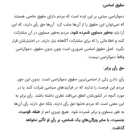
حقوق اساسی:
دموکراسی مبتنی بر این ایده است که مردم دارای حقوق خاصی هستند
که نمی‌توان این حقوق را از آن‌ها سلب کرد. آن‌ها حق رأی دارند، که این
آرا باید
به‌طور مساوی شمرده شود،
مردم به‌طور مساوی در آن مشارکت
کنند و اطلاعاتی را که برای مشارکت آگاهانه نیاز دارند، در اختیارشان قرار
بگیرد. اصل حقوق اساسی ضروری است چون بدون حقوق، دموکراسی
واقعاً دموکراسی نیست.
حق رأی برابر:
رأی دادن یکی از اساسی‌ترین حقوق دموکراسی است. بدون این حق،
مردم این فرصت‌ را ندارند که در فرآیندهای سیاسی شرکت کنند یا در
مورد آنچه در کشورشان اتفاق می‌افتد نظری داشته باشند. رأی برابر به
این معنی است که مردم نه‌تنها حق رأی دارند، بلکه حق دارند رأی آن‌ها
به طور مساوی و برابر شمرده شود. هیچ چیزی اعم از
طبقه، قومیت،
جنسیت، با سایر ویژگی‌های یک شخص، بر رأی او تأثیر نخواهد
گذاشت.