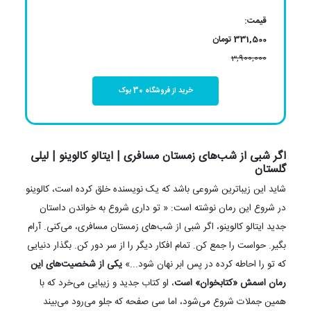
قیمت:
331,500 تومان
3,900,000
خرید از فروشگاه 30 بوک
اگر شبی از شب‌های زمستان مسافری | ایتالو کالوینو | لیلی
گلستان
شاید این زیباترین شروعی باشد که یک نویسنده خلق کرده است، کالوینو
در شروع این رمان نوشته است: « تو داری شروع به خواندن داستان
جدید ایتالو کالوینو، اگر شبی از شب‌های زمستان مسافری، می‌کنی. آرام
بگیر. حواست را جمع کن. تمام افکار دیگر را از سر دور کن. بگذار دنیایی
که تو را احاطه کرده در پس ابر نهان شود...»
یکی از شخصیت‌های این
رمان اسمش «کتابخوان» است
، او کتاب جدید و زیبایی می‌خرد که با
همین جملات شروع می‌شود، اما سی صفحه که جلو می‌رود می‌بیند