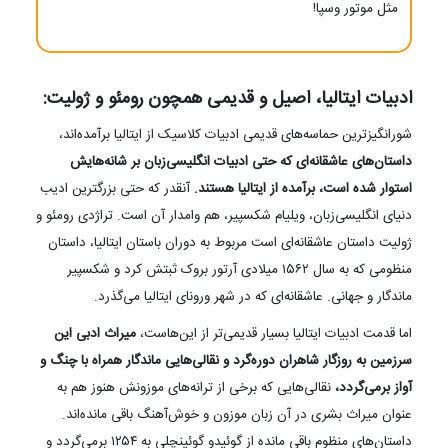
مثل موتور وسپا!
ادبیات ایتالیا، اصیل و قدیمی همچون رومئو و ژولیت:
شورانگیزترین حماسه‌های قدیمی ادبیات کلاسیک از ایتالیا برآمده‌اند،
داستان‌های عاشقانه‌ای که حتی ادبیات انگلیسی‌زبان بر شانه‌هایش
استوار شده است، برآمده از ایتالیا هستند.
آنقدر که حتی بزرگترین ادیب
دنیای انگلیسی‌زبان، ویلیام شکسپیر، هم وامدار آن است. تراژدی رومئو و
ژولیت داستان عاشقانه‌ای است مربوط به دوران باستان ایتالیا، داستان
منظومی که به سال ۱۵۶۲ میلادی آرتور بروک ثبتش کرد و شکسپیر
ماندگار و جهانی. عاشقانه‌ای که در شهر ورونای ایتالیا می‌گذرد.
اما قدمت ادبیات ایتالیا بسیار قدیمی‌تر از این‌هاست،
میراث ادبی این
سرزمین به روزگار شاهران دوره‌گرد و نقالی‌هایی ماندگار همراه با چنگ و
آواز برمی‌گردد،
نقالی‌هایی که برخی از ترانه‌های موزونش هنوز هم به
عنوان میراث بشری در آن زبان موزون و خوش‌آهنگ باقی مانده‌اند.
داستان‌های منظوم باقی مانده از گوئیدو گوئینچلی به ۱۲۵۴ برمی‌گردد و