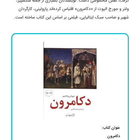
گرفت، نقش محسوسی داشت. نویسندگان بسیاری از جمله شکسپیر،
ولتر و جورج الیوت از «دکامرون» اقتباس کرده‌اند.پازولینی، کارگردان
شهیر و صاحب سبک ایتالیایی، فیلمی بر اساس این کتاب ساخته است.
عنوان کتاب:
دکامرون