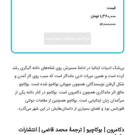
قیمت:
1,360,000 تومان
16,000,000
این کتاب در فروشگاه موجود نیست.
بی‌شک ادبیات ایتالیا در ادامۀ مسیرش روی شانه‌های دانته آلیگری رشد
کرده است و همین میراث ادبی ماندگار است که سبب روی کار آمدن و
شکل گرفتن نویسندگانی همچون جووانی بوکاچو شده است. بوکاچو
خالق اثر ماندگاری همچون دکامرون است. بوکاچو در کنار دانته یکی از
سرآمدان زبان ایتالیایی است. بوکاچو همچنین از مقامات دولتی
فلورانس بود و فضای بسیاری از داستان‌هایش در این شهر می‌گذرد.
دکامرون | بوکاچیو | ترجمۀ محمد قاضی | انتشارات