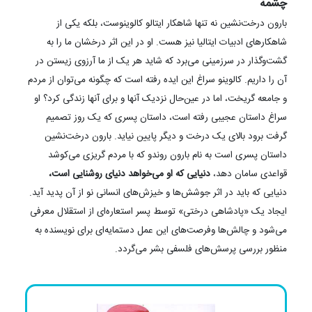
چشمه
بارون درخت‌نشین نه تنها شاهکار ایتالو کالوینوست، بلکه یکی از
شاهکارهای ادبیات ایتالیا نیز هست. او در این اثر درخشان ما را به
گشت‌وگذار در سرزمینی می‌برد که شاید هر یک از ما آرزوی زیستن در
آن را داریم. کالوینو سراغ این ایده رفته است که چگونه می‌توان از مردم
و جامعه گریخت، اما در عین‌حال نزدیک آنها و برای آنها زندگی کرد؟ او
سراغ داستان عجیبی رفته است، داستان پسری که یک روز تصمیم
گرفت برود بالای یک درخت و دیگر پایین نیاید. بارون درخت‌نشین
داستان پسری است به نام بارون روندو که با مردم گریزی می‌کوشد
قواعدی سامان دهد،
دنیایی که او می‌خواهد دنیای روشنایی است،
دنیایی که باید در اثر جوشش‌ها و خیزش‌های انسانی نو از آن پدید آید.
ایجاد یک «پادشاهی درختی» توسط پسر استعاره‌ای از استقلال معرفی
می‌شود و چالش‌ها وفرصت‌های این عمل دستمایه‌ای برای نویسنده به
منظور بررسی پرسش‌های فلسفی بشر می‌گردد.