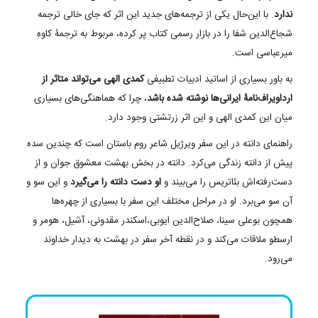
ندارد
. با این‌حال یکی از ترجمه‌های جدید این اثر که جای خالی ترجمه
شجاع‌الدین شفا را در بازار رسمی کتاب پر کرده، مربوط به ترجمۀ کاوه
میرعباسی است.
به باور بسیاری از اساتید ادبیات تطبیفی
کمدی الهی می‌تواند متاثر از
ارداویراف‌نامۀ ایرانی‌ها نوشته شده باشد
، چرا که هماهنگی‌های بسیاری
میان این کمدی الهی و این اثر زرتشتی وجود دارد.
راهنمای دانته در این سفر ویرژیل شاعر روم باستان است که چندین سده
پیش از دانته زندگی می‌کرد. دانته در بخش بهشت معشوق جوان و از
دست‌رفته‌اش بئاتریس را می‌بیند و
او دست دانته را می‌گیرد
و این سو و
آن سو می‌برد. او در مراحل مختلف این سفر با بسیاری از چهره‌ها
همچون بوعلی سینا، صلاح‌الدین ایوبی،اسکندر مقدونی، آشیل، هومر و
ارسطو ملاقات می‌کند و در نقطه آخر سفر در بهشت به دیدار خداوند
می‌رود.