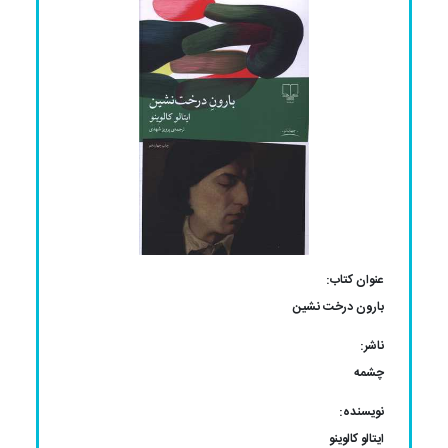
عنوان کتاب:
بارون درخت نشین
ناشر:
چشمه
نویسنده:
ایتالو کالوینو