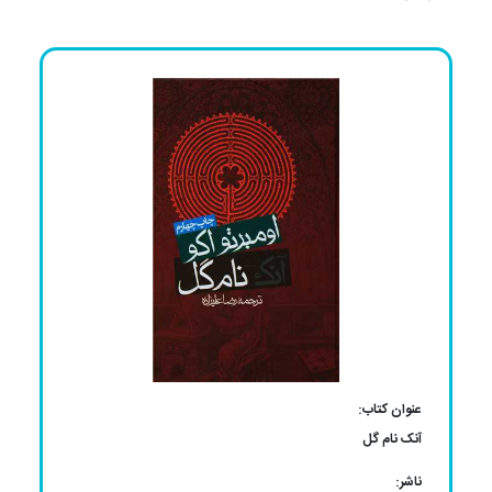
عنوان کتاب:
آنک نام گل
ناشر: