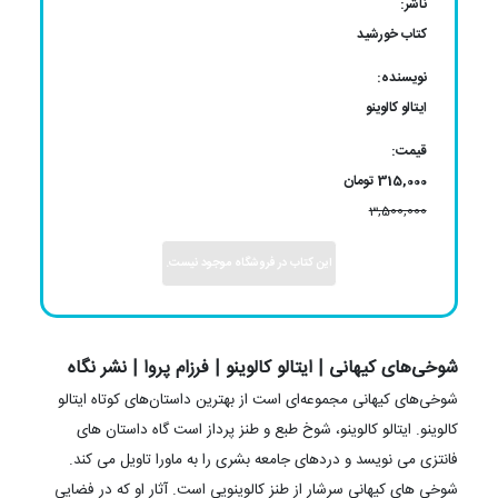
ناشر:
کتاب خورشید
نویسنده:
ایتالو کالوینو
قیمت:
315,000 تومان
3,500,000
این کتاب در فروشگاه موجود نیست.
شوخی‌های کیهانی | ایتالو کالوینو | فرزام پروا | نشر نگاه
شوخی‌های کیهانی مجموعه‌ای است از بهترین داستان‌های کوتاه ایتالو
کالوینو. ایتالو کالوینو، شوخ طبع و طنز پرداز است گاه داستان های
فانتزی می نویسد و دردهای جامعه بشری را به ماورا تاویل می کند.
شوخی های کیهانی سرشار از طنز کالوینویی است. آثار او که در فضایی