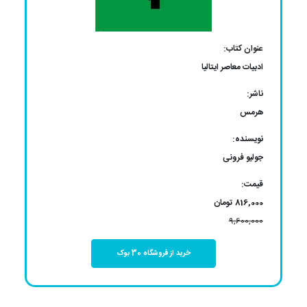
عنوان کتاب:
ادبیات معاصر ایتالیا
ناشر:
هرمس
نویسنده:
جولیو فرونی
قیمت:
816,000 تومان
9,600,000
خرید از فروشگاه 30 بوک