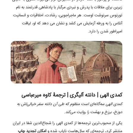
زیرین برای ملاقات با پدرش و نبردی مرگبار با پادشاهی قدرتمند به نام
تورنوس سرنوشت اوست. هر ماجراجویی، رشادت، اخلاقیات و انسانیت
آنئاس را به ورطه آزمایش می کشد و نشان می دهد که او، لیاقت
امپراطور شدن را دارد.
کمدی الهی | دانته آلیگری | ترجمۀ کاوه میرعباسی
کمدی الهی سه‌گانه‌ای است منظوم که طی آن دانته سفر خیالی‌اش به
دوزخ، برزخ و بهشت را روایت می‌کند.
یکی از محبوب‌ترین ترجمه‌ها از کمدی الهی را شجاع‌الدین شفا در ایران
منتشر کرد، ترجمه‌ای که سال‌هاست نایاب شده و
امکان تجدید چاپ