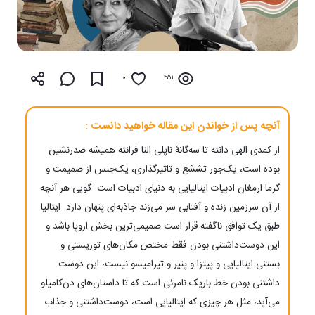
0
451
آنچه پس از خواندن این مقاله خواهید دانست :
از کمدی الهی دانته تا سه‌گانۀ ناپلی النا فرانته همیشه صدرنشین
بوده است، یک‌جور تششع و تاثیرگذاری، یک‌جنس از صمیمت و
گرما ارمغان ادبیات ایتالیایی به دنیای ادبیات است. گویی هر آنچه
از آن سرزمین زنده و آفتابی سر می‌زند جاذبه‌ای پنهان دارد. ایتالیا
طبق یک توافق ناگفته قرار است صمیمی‌ترین بخش اروپا باشد و
این دوست‌داشتنی بودن فقط مختص مکان‌های توریستی و
بستنی ایتالیایی و پیتزا و پنیر و تیرامیسو نیست، این دوست
داشتنی بودن خط باریک نامرئی است که تا داستان‌های دن‌کامیلو
می‌آید، مثل هر چیزی که ایتالیایی است، دوست‌داشتنی و جذاب