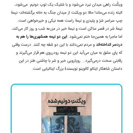
ویکُنت راهی میدان نبرد می‌شود و با شلیک یک توپ دونیم می‌شود،
البته زنده می‌ماند! حالا دو ویکنت از میدان جنگ به خانه برگشته‌اند؛ نیمۀ
چپ سراسر شرّ و پلیدی و نیمۀ راست همه نیکی و خیرخواهی است.
نیمۀ شر در قصر ساکن است و نیمۀ خیر در مزرعه شب ‌و روز کار می‌کند،
اما ماجرا به همین‌جا ختم نمی‌شود.
این دو نیمه همشهری‌ها را هم به
دردسر انداخته‌اند
و مردم نمی‌دانند با این دو شقه چه کنند. درست وقتی
که پای عشق به میان می‌آید این دو نیمه رودرروی هم قرار می‌گیرند و
رقابتی سخت درمی‌گیرد... رویارویی خیر و شر با چاشنی طنز در این
داستان شاهکار ایتالو کالوینو نویسندۀ بزرگ ایتالیایی است.