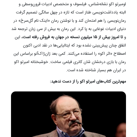
اومبرتو اکو نشانه‌شناس، فیلسوف و متخصص ادبیات قرون‌وسطی و
البته یادداشت‌نویسی طناز است که تازه در چهل سالگی تصمیم گرفت
رمان‌نویسی را هم امتحان کند و با نوشتن رمان «اینک نام گل‌سرخ» در
دنیای ادبیات غوغایی به پا کرد. این رمان به بیش از سی زبان ترجمه شد
و
تا امروز بیش از ۱۵ میلیون نسخه در جهان به فروش رفته است،
این
اتفاق چنان پیش‌بینی نشده بود که ایتالیایی‌ها در نقد ادبی اکنون
اصطلاح «اثر اکو» را استفاده می‌کنند. کمی بعد ژان‌ژاک‌آنو براساس این
رمان با بازی درخشان شان کانری فیلمی ساخت. خوشبختانه امبرتو اکو
در ایران هم بسیار شناخته شده است.
مهم‌ترین کتاب‌های امبرتو اکو را از دست ندهید: