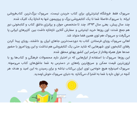
سی‌بوک فقط فروشگاه اینترنتی‌ای برای کتاب خریدن نیست، سی‌بوک بزرگ‌ترین کتاب‌فروشی
چند سال پیش، یعنی سال ۱۳۹۳، چند تا متخصص جوان و پرانرژیِ عاشقِ کتاب و کتابخونی دور
هم جمع شدند؛ اون‌ روزها خرید اینترنتی و سفارش آنلاین تازه‌تازه داشت بین کاربرهای ایرانی پا
اهالی سی‌بوک رویای فرستادن کتاب به دوردست‌ترین جاهای ایران رو داشتند، رویای پیدا کردن
رفقای کتابخون توی شهرهایی که شاید حتی یک کتابفروشی هم نداشت و این رویا امروز با حضور
این ‌روزها سی‌بوک با استفاده از ابزارهایی که در اختیار داره، محصولات فرهنگی و کتاب‌ها رو با
ارزون‌ترین قیمت ممکن و سریع‌ترین راه‌های در دسترس به شما عاشق‌های کتاب می‌رسونه.
سی‌بوک امیدواره هیچ خونه‌یی توی ایران بی‌کتاب نباشه و برای رسیدن به این امید و هدف هر
آنچه در توان داره با شما به اشتراک می‌گذاره. به دنیای سی‌بوک خوش اومدید.