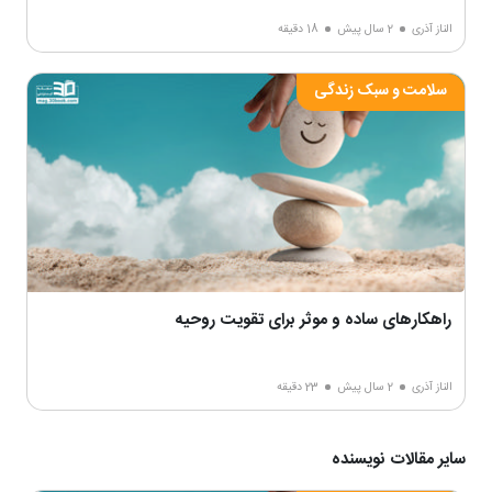
الناز آذری
2 سال پیش
18 دقیقه
سلامت و سبک زندگی
راهکارهای ساده و موثر برای تقویت روحیه
الناز آذری
2 سال پیش
23 دقیقه
سایر مقالات نویسنده