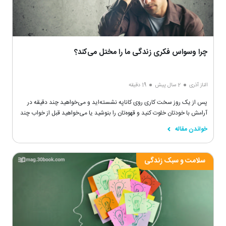
چرا وسواس فکری زندگی ما را مختل می‌کند؟
الناز آذری
2 سال پیش
19 دقیقه
پس از یک روز سخت کاری روی کاناپه نشسته‌اید و می‌خواهید چند دقیقه در
آرامش با خودتان خلوت کنید و قهوه‌تان را بنوشید یا می‌خواهید قبل از خواب چند
صفحه مطالعه کنید، اما ناگهان به خود می‌آیید و می‌بینید به یک نقطه خیره
خواندن مقاله
شده‌اید و اصلاً هیچ‌چیزی از کتاب نفهمیده‌اید یا زمان زیادی گذشته و شما در
افکار خود غرق شده‌اید.
سلامت و سبک زندگی