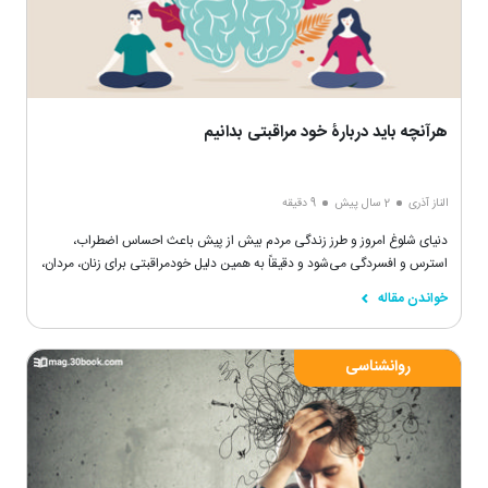
هرآنچه باید دربارۀ خود مراقبتی بدانیم
الناز آذری
2 سال پیش
9 دقیقه
دنیای شلوغ امروز و طرز زندگی مردم بیش از پیش باعث احساس اضطراب،
استرس و افسردگی می‌شود و دقیقاً به همین دلیل خودمراقبتی برای زنان، مردان،
کودکان و همۀ افراد جامعه اهمیتی بسیار بیشتر از گذشته دارد.
خواندن مقاله
روانشناسی