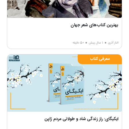
بهترین کتاب‌‌های شعر جهان
الناز آذری
1 سال پیش
50 دقیقه
معرفی کتاب
ایکیگای: راز زندگی شاد و طولانی مردم ژاپن