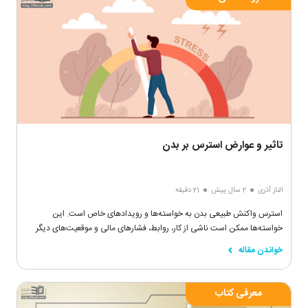
تاثیر و عوارض استرس بر بدن
الناز آذری
2 سال پیش
21 دقیقه
استرس واکنش طبیعی بدن به خواسته‌ها و رویدادهای خاص است. این
خواسته‌ها ممکن است ناشی از کار، روابط، فشارهای مالی و موقعیت‌های دیگر
باشد اما هر چیزی که یک چالش یا تهدید واقعی برای رفاه افراد به حساب بیاید
خواندن مقاله
می‌تواند باعث استرس شود.
معرفی کتاب