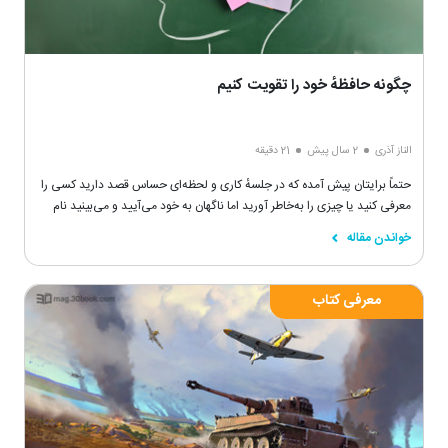
چگونه حافظهٔ خود را تقویت کنیم
الناز آذری
2 سال پیش
21 دقیقه
حتماً برایتان پیش آمده که در جلسهٔ کاری و لحظه‌ای حساس قصد دارید کسی را
معرفی کنید یا چیزی را به‌خاطر آورید اما ناگهان به خود می‌آیید و می‌بینید نام
فرد را به طور کامل فراموش کرده‌اید
خواندن مقاله
معرفی کتاب