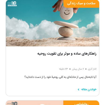
سلامت و سبک زندگی
راهکارهای ساده و موثر برای تقویت روحیه
الناز آذری
2 سال پیش
23 دقیقه
آیا تابه‌حال پس از حادثه‌ای به کلی روحیۀ خود را از دست داده‌اید؟
خواندن مقاله
روانشناسی