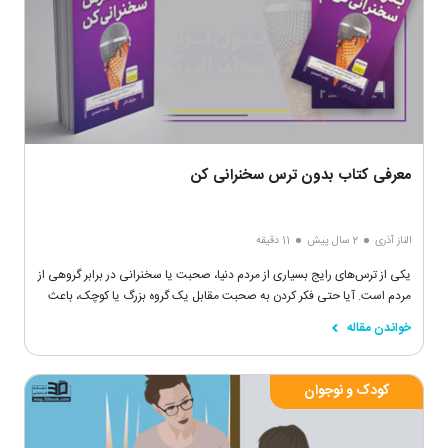
معرفی کتاب بدون ترس سخنرانی کن
الناز آذری
2 سال پیش
11 دقیقه
یکی از ترس‌های رایج بسیاری از مردم دنیا، صحبت یا سخنرانی در برابر گروهی از
مردم است. آیا حتی فکر کردن به صحبت مقابل یک گروه بزرگ یا کوچک، باعث
می‌شود عرق از سر و رویتان سرازیر شود؟
خواندن مقاله
کودک و نوجوان