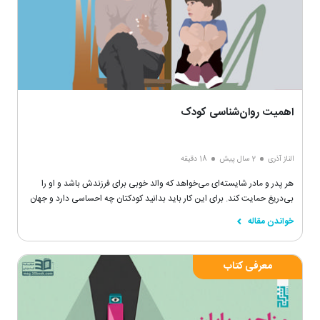
اهمیت روان‌شناسی کودک
الناز آذری
2 سال پیش
18 دقیقه
هر پدر و مادر شایسته‌ای می‌خواهد که والد خوبی برای فرزندش باشد و او را
بی‌دریغ حمایت کند. برای این کار باید بدانید کودکتان چه احساسی دارد و جهان
را چگونه می‌بیند.
خواندن مقاله
معرفی کتاب