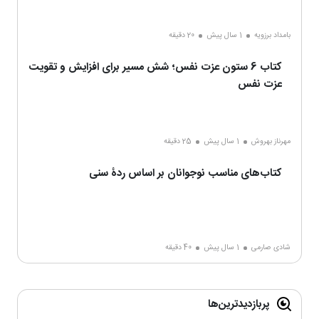
بامداد برزویه
1 سال پیش
20 دقیقه
کتاب 6 ستون عزت نفس؛ شش مسیر برای افزایش و تقویت
عزت نفس
مهرناز بهروش
1 سال پیش
25 دقیقه
کتاب‌های مناسب نوجوانان بر اساس ردۀ سنی
شادی صارمی
1 سال پیش
40 دقیقه
پربازدیدترین‌ها