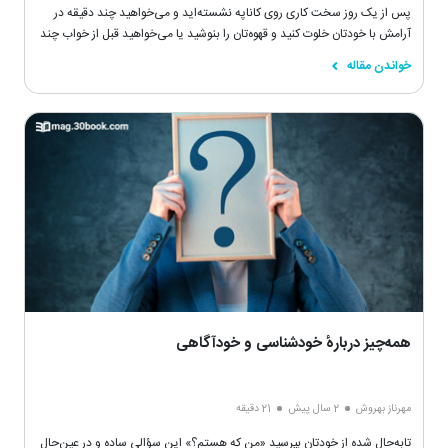
پس از یک روز سخت کاری روی کاناپه نشسته‌اید و می‌خواهید چند دقیقه در
آرامش با خودتان خلوت کنید و قهوه‌تان را بنوشید یا می‌خواهید قبل از خواب چند
صفحه مطالعه کنید، اما ناگهان به خود می‌آیید و می‌بینید به یک نقطه خیره
خواندن مقاله
شده‌اید و اصلاً هیچ‌چیزی از کتاب نفهمیده‌اید یا زمان زیادی گذشته و شما در
افکار خود غرق شده‌اید.
همه‌چیز دربارهٔ خودشناسی و خودآگاهی
مهرناز بهروش
2 سال پیش
21 دقیقه
تابه‌حال شده از خودتان بپرسید «من که هستم؟» این سؤالی ساده و در عین‌حال