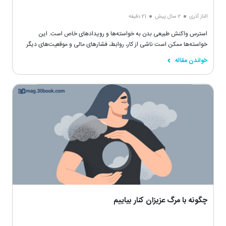
الناز آذری
2 سال پیش
21 دقیقه
استرس واکنش طبیعی بدن به خواسته‌ها و رویدادهای خاص است. این
خواسته‌ها ممکن است ناشی از کار، روابط، فشارهای مالی و موقعیت‌های دیگر
باشد اما هر چیزی که یک چالش یا تهدید واقعی برای رفاه افراد به حساب بیاید
خواندن مقاله
می‌تواند باعث استرس شود.
چگونه با مرگ عزیزان کنار بیاییم