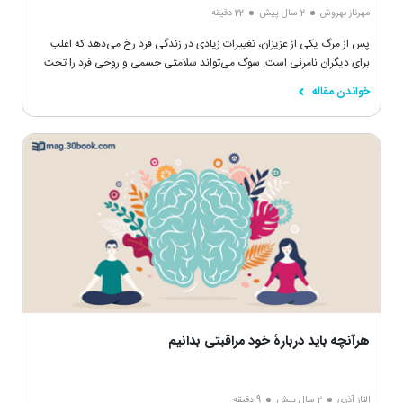
مهرناز بهروش
2 سال پیش
22 دقیقه
پس از مرگ یکی از عزیزان، تغییرات زیادی در زندگی فرد رخ می‌دهد که اغلب
برای دیگران نامرئی است. سوگ می‌تواند سلامتی جسمی و روحی فرد را تحت
تأثیر قرار دهد.
خواندن مقاله
هرآنچه باید دربارۀ خود مراقبتی بدانیم
الناز آذری
2 سال پیش
9 دقیقه