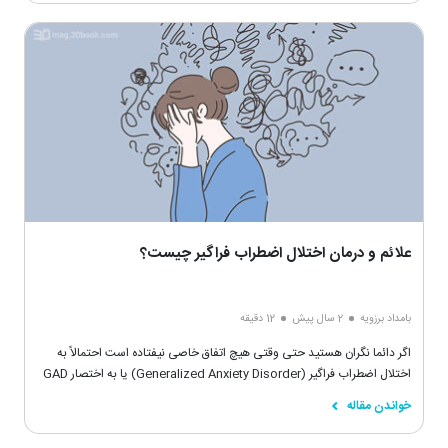
علائم و درمان اختلال اضطراب فراگیر چیست؟
بامداد برزویه
2 سال پیش
12 دقیقه
اگر دائما نگران هستید حتی وقتی هیچ اتفاق خاصی نیفتاده است احتمالاً به
اختلال اضطراب فراگیر (Generalized Anxiety Disorder) یا به اختصار GAD
مبتلا شده‌اید.
خواندن مقاله