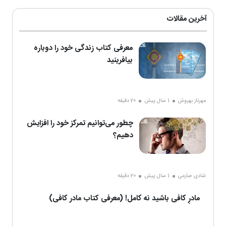
آخرین مقالات
معرفی کتاب زندگی خود را دوباره
بیافرینید
مهرناز بهروش
1 سال پیش
20 دقیقه
چطور می‌توانیم تمرکز خود را افزایش
دهیم؟
شادی صارمی
1 سال پیش
20 دقیقه
مادرِ کافی باشید نه کامل! (معرفی کتاب مادر کافی)