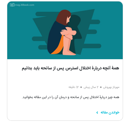
همۀ آنچه دربارۀ اختلال استرس پس از سانحه باید بدانیم
مهرناز بهروش
2 سال پیش
12 دقیقه
همه چیز دربارهٔ اختلال پس از سانحه و درمان آن را در این مقاله بخوانید.
خواندن مقاله