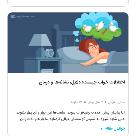
افرادی کشیده می‌شوید که به خود متکی هستند.
اختلالات خواب چیست؛ دلایل، نشانه‌ها و درمان
شادی صارمی
2 سال پیش
15 دقیقه
آیا برایتان پیش آمده به رختخواب بروید، ساعت‌ها این پهلو و آن پهلو بشوید،
حتی شاید شروع به شمردن گوسفندان خیالی کرده‌اید اما باز هم مدت زمان
زیادی طول کشیده تا به خواب رفته‌اید. شاید شما هم مانند بسیاری از مردم
خواندن مقاله
اختلال خواب داشته باشید!