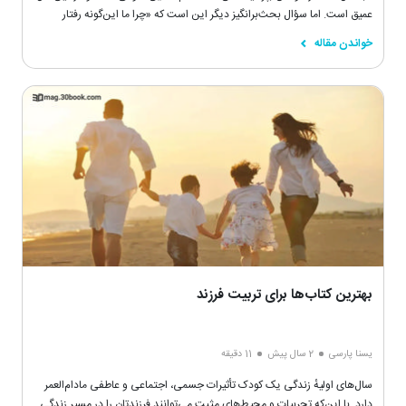
عمیق است. اما سؤال بحث‌برانگیز دیگر این است که «چرا ما این‌گونه رفتار
می‌کنیم؟» و اگر سوالاتی مشابه این سؤالات را تابه‌حال از خودتان پرسیده‌اید
خواندن مقاله
بدانید که تنها نیستید.
بهترین کتاب‌ها برای تربیت فرزند
یسنا پارسی
2 سال پیش
11 دقیقه
سال‌های اولیهٔ زندگی یک کودک تأثیرات جسمی، اجتماعی و عاطفی مادام‌العمر
دارد. با این‌که تجربیات و محیط‌های مثبت می‌توانند فرزندتان را در مسیر زندگی