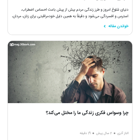
دنیای شلوغ امروز و طرز زندگی مردم بیش از پیش باعث احساس اضطراب،
استرس و افسردگی می‌شود و دقیقاً به همین دلیل خودمراقبتی برای زنان، مردان،
کودکان و همۀ افراد جامعه اهمیتی بسیار بیشتر از گذشته دارد.
خواندن مقاله
چرا وسواس فکری زندگی ما را مختل می‌کند؟
الناز آذری
2 سال پیش
19 دقیقه