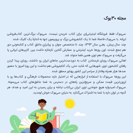
مجله ۳۰بوک
سی‌بوک فقط فروشگاه اینترنتی‌ای برای کتاب خریدن نیست، سی‌بوک بزرگ‌ترین کتاب‌فروشی
چند سال پیش، یعنی سال ۱۳۹۳، چند تا متخصص جوان و پرانرژیِ عاشقِ کتاب و کتابخونی دور
هم جمع شدند؛ اون‌ روزها خرید اینترنتی و سفارش آنلاین تازه‌تازه داشت بین کاربرهای ایرانی پا
اهالی سی‌بوک رویای فرستادن کتاب به دوردست‌ترین جاهای ایران رو داشتند، رویای پیدا کردن
رفقای کتابخون توی شهرهایی که شاید حتی یک کتابفروشی هم نداشت و این رویا امروز با حضور
این ‌روزها سی‌بوک با استفاده از ابزارهایی که در اختیار داره، محصولات فرهنگی و کتاب‌ها رو با
ارزون‌ترین قیمت ممکن و سریع‌ترین راه‌های در دسترس به شما عاشق‌های کتاب می‌رسونه.
سی‌بوک امیدواره هیچ خونه‌یی توی ایران بی‌کتاب نباشه و برای رسیدن به این امید و هدف هر
آنچه در توان داره با شما به اشتراک می‌گذاره. به دنیای سی‌بوک خوش اومدید.