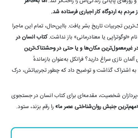
 روزهای پایانی زندگی‌اش را راحت‌تر کند.
اما به‌خاطر
مردم به اردوگاه کار اجباری فرستاده شد.
ک‌ترین تجربیات تاریخ بشر یافت. بااین‌حال، تمام این ماجرا
ام «لوگوتراپی یا معنا‌درمانی» باز نداشت.
کتاب انسان در
ر غیرمعمول‌ترین مکان‌ها و یا حتی در وحشتناک‌ترین
 آلمان نازی سراغ دارید؟ فرانکل به‌عنوان بازماندهٔ
ن به اشتراک گذاشت و توضیح داد که چطور تجربیاتش، درک
یه‌پردازان شخصیت، مقدمه‌ای برای کتاب انسان در جستجوی
مهم‌ترین جنبش روان‌شناختی عصر ما»
را رقم بزند، ستود.