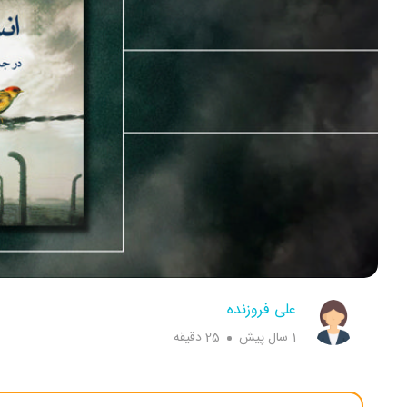
علی فروزنده
1 سال پیش
25 دقیقه