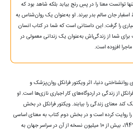
نها توانست معنا را در پسِ رنج بیابد بلکه شاهد بود که
اسفبار جان سالم بدر ببرند. او به‌عنوان یک روان‌شناس به
یاری را گرفت. این داستانی است که شما در کتاب انسان
 برای شما از زندگی‌اش به‌عنوان یک زندانی معمولی در
اجرا افزوده است.
روانشناختی دنیا، اثر ویکتور فرانکل روان‌پزشک و
از زندگی در اردوگاه‌های کار اجباری نازی‌ها است. او
 کند معنای زندگی را بیابند. ویکتور فرانکل در بخش
 را روایت کرده است و در بخش دوم کتاب به معنای اساسی
لوگوتراپی پرداخته است. از زمان انتشار این کتاب در سال 1947، بیش از 10 میلیون نسخه از آن در سراسر جهان به