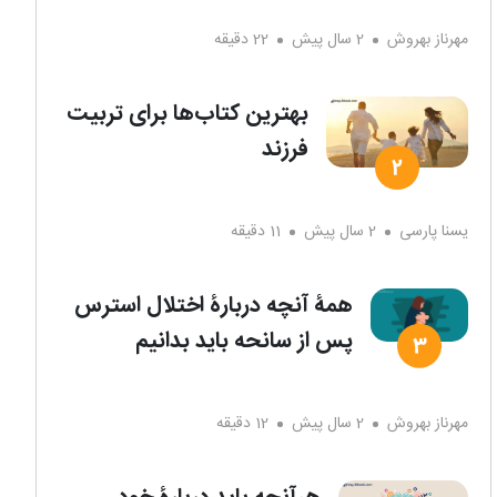
مهرناز بهروش
2 سال پیش
22 دقیقه
بهترین کتاب‌ها برای تربیت
فرزند
یسنا پارسی
2 سال پیش
11 دقیقه
همۀ آنچه دربارۀ اختلال استرس
پس از سانحه باید بدانیم
مهرناز بهروش
2 سال پیش
12 دقیقه