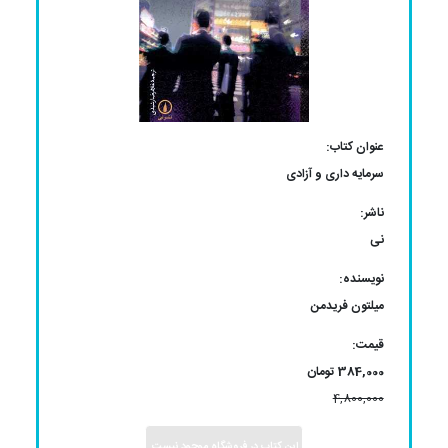
عنوان کتاب:
سرمایه داری و آزادی
ناشر:
نی
نویسنده:
میلتون فریدمن
قیمت:
384,000 تومان
4,800,000
این کتاب در فروشگاه موجود نیست.