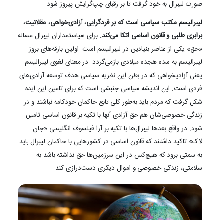
صورت لیبرال به خود گرفت تا بر رقبای چپ‌گرایش پیروز شود.
لیبرالیسم مکتب سیاسی است که بر فردگرایی، آزادی‌خواهی، عقلانیت،
برابری طلبی و قانون اساسی اتکا می‌کند.
برای سیاستمداران لیبرال مساله
«حق» یکی از عناصر بنیادین در لیبرالیسم است. اولین بارقه‌های بروز
لیبرالیسم به سده هجده میلادی بازمی‌گردد. در معنای لغوی لیبرالیسم
یعنی آزادیخواهی که در بطن این نظریه سیاسی هدف توسعه آزادی‌های
فردی است. این اندیشه سیاسی جنبشی است که برای تامین این ایده
شکل گرفت که مردم باید به‌طور کلی تابع حاکمان خودکامه نباشند و در
زندگی خصوصی‌شان هم حق آزادی آنها با تکیه بر قانون اساسی تامین
شود. در واقع بعدها لیبرال‌ها با تکیه بر آرا فیلسوف انگلیسی «جان
لاک» تاکید داشتند که قانون اساسی در کشورهایی با حاکمان لیبرال باید
به سمتی برود که هیچ‌کس در این سرزمین‌ها حق نداشته باشد به
سلامتی، زندگی خصوصی و اموال دیگری دست‌درازی کند.