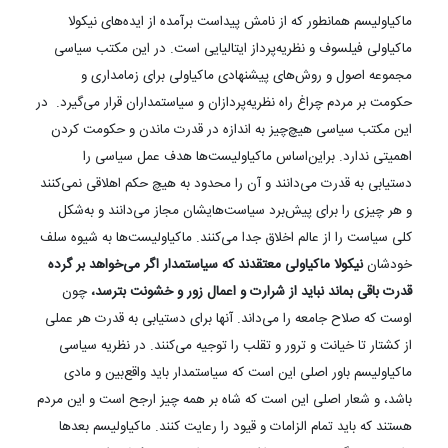
ماکیاولیسم همانطور که از نامش پیداست برآمده از ایده‌های نیکولا
ماکیاولی فیلسوف و نظریه‌پرداز ایتالیایی است. در این مکتب سیاسی
مجموعه اصول و روش‌های پیشنهادی ماکیاولی برای زمامداری و
حکومت بر مردم چراغ راه نظریه‌پردازان و سیاستمداران قرار می‌گیرد. در
این مکتب سیاسی هیچ‌چیز به اندازه در قدرت ماندن و حکومت کردن
اهمیتی ندارد. براین‌اساس ماکیاولیست‌‌ها هدف عمل سیاسی را
دستیابی به قدرت می‌دانند و آن را محدود به هیچ حکم اهلاقی نمی‌کنند
و هر چیزی را برای پیش‌برد سیاست‌هایشان مجاز می‌دانند و به‌شکل
کلی سیاست را از عالم اخلاق جدا می‌کنند. ماکیاولیست‌ها به شیوه سلف
خودشان
نیکولا ماکیاولی معتقدند که سیاستمدار اگر می‌خواهد بر گرده
قدرت باقی بماند نباید از شرارت و اعمال زور و خشونت بترسد،
چون
اوست که صلاح جامعه را می‌داند. آنها برای دستیابی به قدرت هر عملی
از کشتار تا خیانت و ترور و تقلب را توجیه می‌کنند. در نظریه سیاسی
ماکیاولیسم باور اصلی این است که سیاستمدار باید واقع‌بین و مادی
باشد، و شعار اصلی این است که شاه بر همه چیز ارجح است و این مردم
هستند که باید تمام الزامات و قیود را رعایت کنند. ماکیاولیسم بعدها