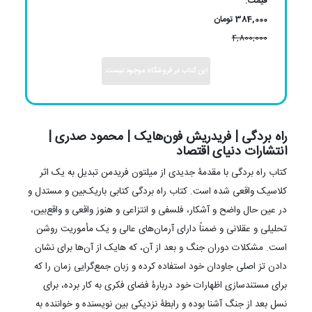
قیمت:
384,000 تومان
4,800,000
این کتاب در فروشگاه موجود نیست.
راه بردگی | فریدریش فون‌هایک | محمود صدری |
انتشارات دنیای اقتصاد
کتاب راه بردگی با مقدمۀ جدیدی از میلتون فریدمن تبدیل به یک اثر
کلاسیک واقعی شده است. کتاب راه بردگی کتابی باریک‌بین و مستدل و
در عین حال واضح و آشکار، فلسفی و انتزاعی و هنوز واقعی و واقع‌بین،
تحلیلی و عقلانی و ضمناً دارای آرمان‌های عالی و یک مأموریت روشن
است. مشکلات دوران جنگ و بعد از آن، که هایک از آن‌ها برای نشان
دادن تز اصلی جاودان خود استفاده کرده و زبان جمع‌گرایی زمان را که
برای مستندسازی اظهارات خود دربارۀ فضای فکری به کار برده، برای
نسل بعد از جنگ آشنا بوده و رابطۀ نزدیکی بین نویسنده و خواننده به