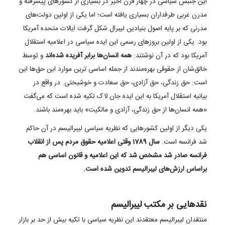
این جنبش سیاسی در چهار قرن اخیر در بسیاری از کشورهای پیشرفته و
مدرن غربی طرفداران بسیاری یافته است؛ اما یکی از اولین دولت‌های
مدرنی که بر پایه اصول بنیادین لیبرال شکل گرفت ایالات متحده آمریکا
بود. یکی از اولین بروزهای رسمی این ایده سیاسی در اعلامیه استقلال
آمریکا بود که در آن نوشتند:
همه انسان‌ها برابر آفریده شده‌اند
و توسط
خالق‌شان از حقوقی بهره‌مندند از جمله اساسی ترین موارد این حق‌ها این
است: حق زندگی، حق‌ آزادی، حق سعادت و خوشبختی. در واقع در
بیانیه استقلال آمریکا به این ایده جان لاک تکیه شده است که می‌گفت
«همه انسان‌ها از حق زندگی، آزادی و مالکیت» باید بهره‌مند باشند.
یکی دیگر از اولین‌ کشورهایی که نظریه سیاسی لیبرالیسم در آن حاکم
شد فرانسه است.
سال 1789 وقتی اعلامیه حقوق مردم پس از انقلاب
فرانسه صادر شد مشخص شد که این اعلامیه و قانون اساسی هم
براساس ارزش‌های لیبرالیسم تدوین شده است.
نقدهایی بر مکتب لیبرالیسم
منتقدان لیبرالیسم معتقدند این نظریه سیاسی با تکیه بیش از حد بر بازار