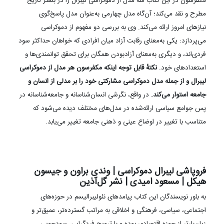
مکفرسون در این کتاب سه مدل از دموکراسی لیبرال را در بستر تاریخ
مطرح و نقد می‌کند؛ آن‌گاه مدل چهارمی به‌عنوان مدل پاسخ‌گوی
نیازهای امروز ارائه می‌کند. وی به بررسی دو مفهوم از دموکراسی
می‌پردازد: یکی به‌معنای رقابت آزاد میان افرادی که خواهان حداکثر سود
فردی‌اند، و دیگری به‌معنای آزادبودن همگان برای تحقق توانمندی‌ها و
استعدادهای خود.
نکتهٔ قابل توجه اینکه مکفرسون هر مدل از دموکراسی
لیبرال و از جمله مدل دموکراسی مشارکتی خود را بر مدلی از انسان و
جامعه استوار می‌کند.
در واقع، نگرشی انسان‌شناسانه و جامعه‌شناسانه در
پس جوامع سیاسی ارائه‌شده در مدل‌های مختلف دیده می‌شود که
متناسب با تغییر در اوضاع عینی و ذهنی جامعه تغییر می‌یابد.
فروپاشی لیبرال دموکراسی | وندی براون و جیسون
هیکل | مسعود امیدی | نشر گل‌آذین
به باور نویسندگان این کتاب پیامدهای نئولیبرالیسم در حوزه‌های
اجتماعی، سیاسی، فرهنگی و اخلاقی به مراتب گسترده‌تر، عمیق‌تر و
زیان‌بارتر از حوزه اقتصادی بوده و با ترویج فردگرایی، سودجویی