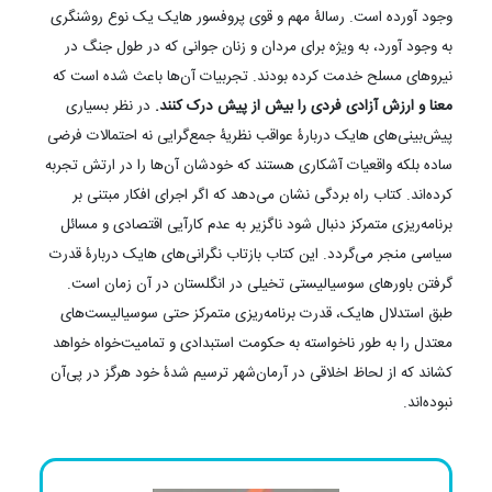
وجود آورده است. رسالۀ مهم و قوی پروفسور هایک یک نوع روشنگری
به وجود آورد، به ویژه برای مردان و زنان جوانی که در طول جنگ در
نیروهای مسلح خدمت کرده‌ بودند. تجربیات آن‌ها باعث شده است که
معنا و ارزش آزادی فردی را بیش از پیش درک کنند.
در نظر بسیاری
پیش‌بینی‌های هایک دربارۀ عواقب نظریۀ جمع‌گرایی نه احتمالات فرضی
ساده بلکه واقعیات آشکاری هستند که خودشان آن‌ها را در ارتش تجربه
کرده‌اند. کتاب راه بردگی نشان می‌دهد که اگر اجرای افکار مبتنی بر
برنامه‌ریزی متمرکز دنبال شود ناگزیر به عدم کارآیی اقتصادی و مسائل
سیاسی منجر می‌گردد. این کتاب بازتاب نگرانی‌های هایک دربارۀ قدرت
گرفتن باورهای سوسیالیستی تخیلی در انگلستان در آن زمان است.
طبق استدلال هایک، قدرت برنامه‌ریزی متمرکز حتی سوسیالیست‌های
معتدل را به طور ناخواسته به حکومت استبدادی و تمامیت‌خواه خواهد
کشاند که از لحاظ اخلاقی در آرمان‌شهر ترسیم شدۀ خود هرگز در پی‌آن
نبوده‌اند.