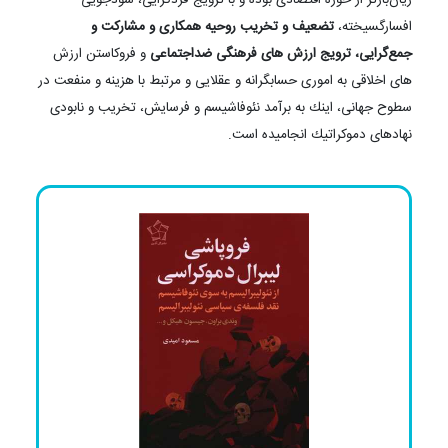
افسارگسیخته،
تضعیف و تخریب روحیه همكاری و مشاركت و
جمع‌گرایی، ترویج ارزش های فرهنگی ضداجتماعی
و فروكاستن ارزش
های اخلاقی به اموری حسابگرانه و عقلایی و مرتبط با هزینه و منفعت در
سطوح جهانی، اینك به برآمد نئوفاشیسم و فرسایش، تخریب و نابودی
نهادهای دموكراتیك انجامیده است.