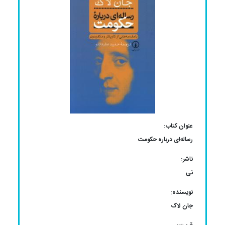
عنوان کتاب:
رساله‌ای درباره حکومت
ناشر:
نی
نویسنده:
جان لاک