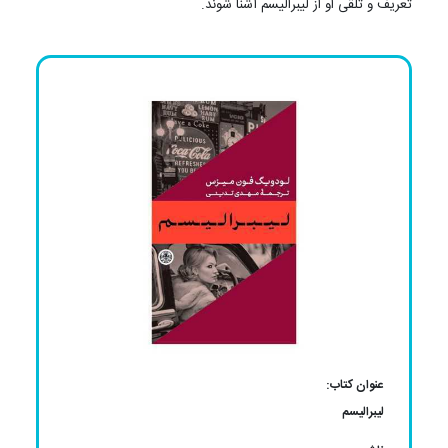
تعریف و تلقی او از لیبرالیسم آشنا شوند.
عنوان کتاب:
لیبرالیسم