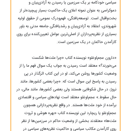
سیاسی خودکامه بر یک سرزمین یا رسیدن به آزادی‌بیان و
دموکراسی به عنوان نمونه اعلای یک حاکمیت بسیار پیچیده‌تر از
بخت‌واقبال است. توسعه‌یافتگی، فهم‌ودرک عمومی از حقوق اولیه
شهروندی، اعتقاد به آزادی‌بیان و رشدیافتگی جامعه مدنی به باور
بسیاری از نظریه‌پردازان از اصلی‌ترین عوامل تعیین‌کننده برای روی
کارآمدن حاکمان در یک سرزمین است.
«دارون عجم‌اوغلو» نویسنده کتاب «چرا ملت‌ها شکست
می‌خورند؟» معتقد است رسیدن به جواب یک سوال فهم ما را از
وضعیت کشورها روشن می‌کند، او در این کتاب اثرگذار در پی
رسیدن به پاسخ این سوال است که: «چرا بعضی کشورها، مانند
نروژ، در حال شکوفایی هستند ولی بعضی کشورها، مانند مالی، در
حال سقوط.» عجم‌اوغلو معتقد است نهادهای سیاسی و اقتصادی
برآمده از خود ملت‌ها هستند. در واقع نظریه‌پردازانی همچون
عجم‌اوغلو یا ریچارد لین نویسنده کتاب «بهره هوشی و ثروت
ملت‌ها» معتقدند بخشی از وضعیت حاکم در سرزمین‌ها از نظر
روی کارآمدن مکاتب سیاسی و حاکمیت‌ نظریه‌های سیاسی در