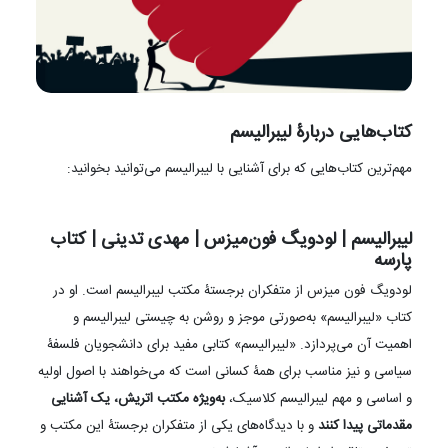
کتاب‌هایی دربارۀ لیبرالیسم
مهم‌ترین کتاب‌هایی که برای آشنایی با لیبرالیسم می‌توانید بخوانید:
لیبرالیسم | لودویگ فون‌میزس | مهدی تدینی | کتاب
پارسه
لودویگ فون میزس از متفکران برجستۀ مکتب لیبرالیسم است. او در
کتاب «لیبرالیسم» به‌صورتی موجز و روشن به چیستی لیبرالیسم و
اهمیت آن می‌پردازد. «لیبرالیسم» کتابی مفید برای دانشجویان فلسفۀ
سیاسی و نیز مناسب برای همۀ کسانی است که می‌خواهند با اصول اولیه
و اساسی و مهم لیبرالیسم کلاسیک،
به‌ویژه مکتب اتریش، یک آشنایی
مقدماتی پیدا کنند
و با دیدگاه‌های یکی از متفکران برجستۀ این مکتب و