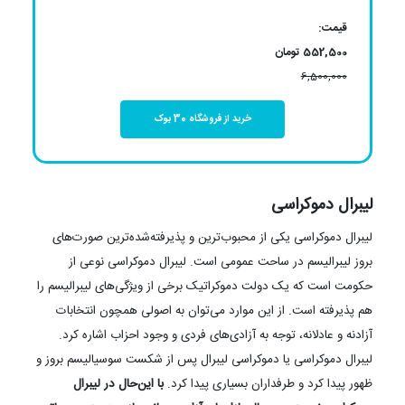
قیمت:
552,500 تومان
6,500,000
خرید از فروشگاه 30 بوک
لیبرال دموکراسی
لیبرال دموکراسی یکی از محبوب‌ترین و پذیرفته‌شده‌ترین صورت‌های
بروز لیبرالیسم در ساحت عمومی است. لیبرال دموکراسی نوعی از
حکومت است که یک دولت دموکراتیک برخی از ویژگی‌های لیبرالیسم را
هم پذیرفته است. از این موارد می‌توان به اصولی همچون انتخابات
آزادنه و عادلانه، توجه به آزادی‌های فردی و وجود احزاب اشاره کرد.
لیبرال دموکراسی یا دموکراسی لیبرال پس از شکست سوسیالیسم بروز و
ظهور پیدا کرد و طرفداران بسیاری پیدا کرد.
با این‌حال در لیبرال