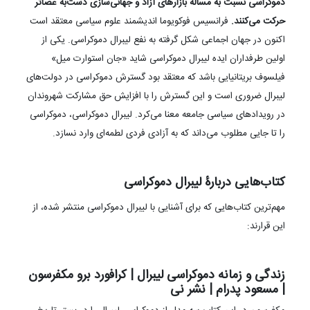
دموکراسی نسبت به مساله بازارهای آزاد و جهانی‌سازی دست‌به عصاتر
حرکت می‌کنند.
فرانسیس فوکویوما اندیشمند علوم سیاسی معتقد است
اکنون در جهان اجماعی شکل گرفته به نفع لیبرال دموکراسی. یکی از
اولین طرفداران ایده لیبرال دموکراسی شاید «جان استوارت میل»
فیلسوف بریتانیایی باشد که معتقد بود گسترش دموکراسی در دولت‌های
لیبرال ضروری است و این گسترش را با افزایش حق مشارکت شهروندان
در رویدادهای سیاسی جامعه معنا می‌کرد. لیبرال دموکراسی، دموکراسی
را تا جایی مطلوب می‌داند که به آزادی فردی لطمه‌ای وارد نسازد.
کتاب‌هایی دربارۀ لیبرال دموکراسی
مهم‌ترین کتاب‌هایی که برای آشنایی با لیبرال دموکراسی منتشر شده، از
این قرارند:
زندگی و زمانه دموکراسی لیبرال | کرافورد برو مکفرسون
| مسعود پدرام | نشر نی