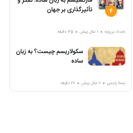
مارکسیسم به زبان ساده: تفکر و
تأثیرگذاری بر جهان
بامداد برزویه
1 سال پیش
35 دقیقه
سکولاریسم چیست؟ به زبان
ساده
یسنا پارسی
2 سال پیش
22 دقیقه