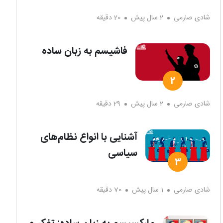
شادی صارمی
2 سال پیش
20 دقیقه
فاشیسم به زبان ساده
شادی صارمی
2 سال پیش
29 دقیقه
آشنایی با انواع نظام‌های
سیاسی
شادی صارمی
1 سال پیش
70 دقیقه