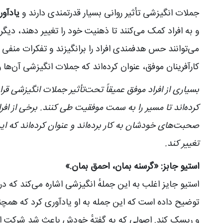
جملات انگیزشی تأثیر روانی بسیار قدرتمندی دارند و
یادآور
و به افراد کمک می‌کنند تا ذهنیت خود را تغییر دهند، دی
می‌توانند حس هدفمندی افراد را برانگیزند و تفکرات منفی را 
کارآفرینان موفق، عنوان کرده‌اند که جملات انگیزشی آن‌ها ر
بسیاری از افراد موفق عمیقاً تحت‌تأثیر جملات انگیزشی قرار
کرده‌اند تا مسیر را به سمت موفقیت طی کنند. برخی از افرا
صحبت‌های خودشان به کار برده‌اند و عنوان کرده‌اند که ای
تغییر کند.
استیو جابز: «گرسنه بمان، احمق بمان.»
استیو جایز اغلب به این جملهٔ انگیزشی اشاره می‌کند که در
توضیح داده است که این جمله به او یادآوری کرد که همچنان 
و ریسک کند. اصولی که به گفتهٔ خودش باعث شد شرکت اپ