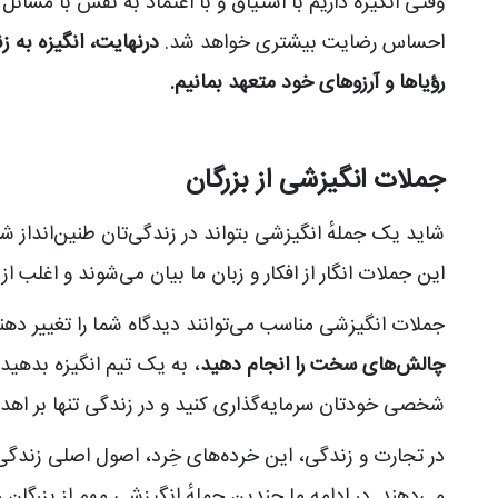
وقتی انگیزه داریم با اشتیاق و با اعتماد به نفس با مسائ
احساس رضایت بیشتری خواهد شد.
درنهایت، انگیزه به 
رؤیاها و آرزوهای خود متعهد بمانیم.
جملات انگیزشی از بزرگان
شاید یک جملهٔ انگیزشی بتواند در زندگی‌تان طنین‌انداز ش
این جملات انگار از افکار و زبان ما بیان می‌شوند و اغلب از
جملات انگیزشی مناسب می‌توانند دیدگاه شما را تغییر دهند و
چالش‌های سخت را انجام دهید
، به یک تیم انگیزه بدهید 
شخصی خودتان سرمایه‌گذاری کنید و در زندگی تنها بر اهداف
در تجارت و زندگی، این خرده‌های خِرد، اصول اصلی زندگی 
می‌دهند. در ادامه ما چندین جملهٔ انگیزشی مهم از بزرگان ر