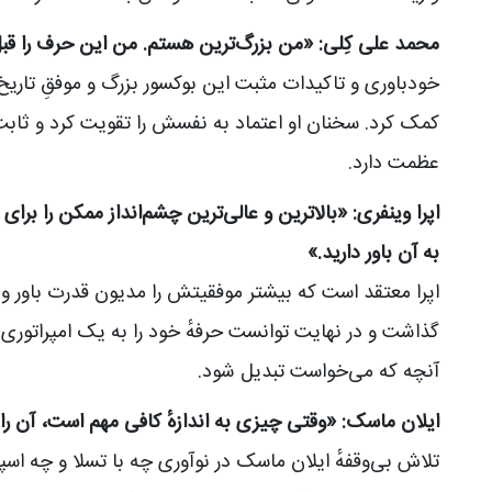
محمد علی کِلی: «من بزرگ‌ترین هستم. من این حرف را قبل از
خودباوری و تاکیدات مثبت این بوکسور بزرگ و موفقِ تاریخ
کمک کرد. سخنان او اعتماد به نفسش را تقویت کرد و ثابت
عظمت دارد.
اپرا وینفری: «بالاترین و عالی‌ترین چشم‌انداز ممکن را ب
به آن باور دارید.»
اپرا معتقد است که بیشتر موفقیتش را مدیون قدرت باور 
گذاشت و در نهایت توانست حرفهٔ خود را به یک امپراتوری 
آنچه که می‌خواست تبدیل شود.
ایلان ماسک: «وقتی چیزی به اندازهٔ کافی مهم است، آن را
تلاش بی‌وقفهٔ ایلان ماسک در نوآوری چه با تسلا و چه اسپ