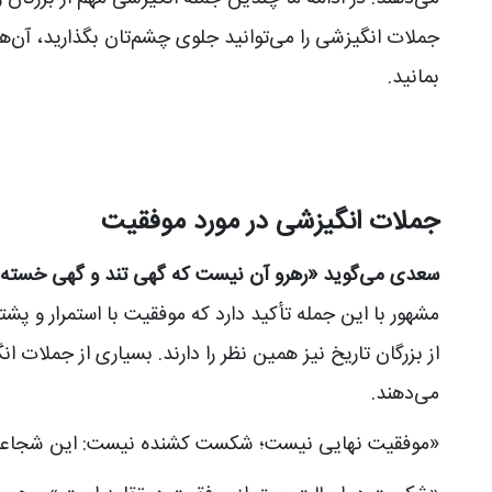
جملات انگیزشی را می‌توانید جلوی چشم‌تان بگذارید، آن‌ها را
بمانید.
جملات انگیزشی در مورد موفقیت
سعدی می‌گوید «رهرو آن نیست که گهی تند و گهی خسته رو
مشهور با این جمله تأکید دارد که موفقیت با استمرار و پشتک
از بزرگان تاریخ نیز همین نظر را دارند. بسیاری از جملات 
می‌دهند.
«موفقیت نهایی نیست؛ شکست کشنده نیست: این شجاعتِ ا