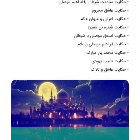
•
حکایت منادمت شیطان با ابراهیم موصِلی
•
حکایت عاشق محروم
•
حکایت اعرابی و مروان حکم
•
حکایت ضَمَره بن مُغیره
•
حکایت اسحق موصلی با شیطان
•
حکایت ابراهیم موصلی و غلام
•
حکایت محمد بن مبارک
•
حکایت طبیب یهودی
•
حکایت عاشق و دلاک