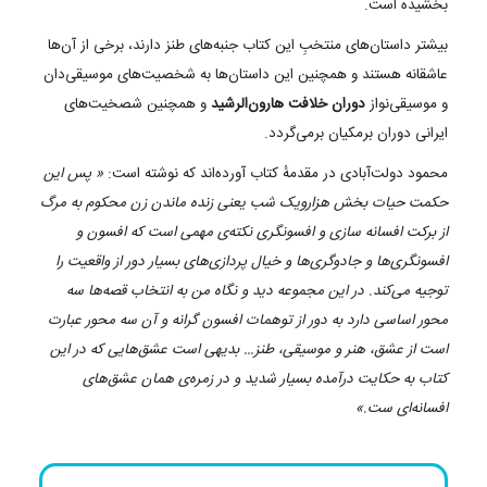
بخشیده است.
‌بیشتر داستان‌های منتخبِ این کتاب جنبه‌های طنز دارند، برخی از آن‌ها
عاشقانه هستند و همچنین این داستان‌ها به شخصیت‌های موسیقی‌دان
و موسیقی‌نواز
دوران خلافت هارون‌الرشید
و همچنین شصخیت‌های
ایرانی دوران برمکیان برمی‌گردد.
محمود دولت‌آبادی در مقدمهٔ کتاب آورده‌اند که نوشته است:
« پس این
حکمت حیات بخش هزارویک شب یعنی زنده ماندن زن محکوم به مرگ
از برکت افسانه سازی و افسونگری نکته‌ی مهمی است که افسون و
افسونگری‌ها و جادوگری‌ها و خیال پردازی‌های بسیار دور از واقعیت را
توجیه می‌کند. در این مجموعه دید و نگاه من به انتخاب قصه‌ها سه
محور اساسی دارد به دور از توهمات افسون گرانه و آن سه محور عبارت
است از عشق، هنر و موسیقی، طنز… بدیهی است عشق‌هایی که در این
کتاب به حکایت درآمده بسیار شدید و در زمره‌ی همان عشق‌های
افسانه‌ای ست.»