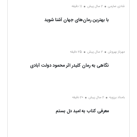
شادی صارمی
2 سال پیش
11 دقیقه
با بهترین رمان‌های جهان آشنا شوید
مهرناز بهروش
2 سال پیش
25 دقیقه
نگاهی به رمان کلیدر اثر محمود دولت آبادی
بامداد برزویه
2 سال پیش
20 دقیقه
معرفی کتاب به امید دل بستم