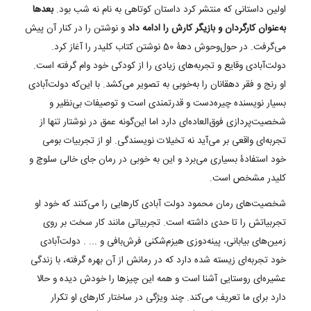
اولین داستانی که منتشر کرد داستان کوتاهی به نام نه شب بود.
بعدها
به‌عنوان کارگردان و بازیگر کارش را ادامه داد
و نوشتن را در کنار آن پیش
می‌گرفت. در حول‌وحوش دهۀ 50 نوشتن کتاب کلیدر را آغاز کرد.
دولت‌آبادی وقایع و تجربه‌های زیادی را از کودکی خود وام گرفته است.
او رنج و فقر دهقانان را به‌خوبی به تصویر می‌کشد. با این‌که دولت‌آبادی
بسیار نویسنده چیره‌دست و قدرتمندی است و توصیفات بی‌نظیر و
شخصیت‌پردازی فوق‌العاده‌ای دارد اما این‌گونه عمق در نوشتار تنها از
تجربه‌ای واقعی بر می‌آید نه تخیلات نویسندگی. او از تجربیات بومی
خود استفادۀ بسیاری می‌برد و این به خوبی در رمان جای خالی سلوچ و
کلیدر مشخص است.
شخصیت‌های رمان محمود دولت آبادی کارهایی را می‌کنند که خود او
تجربیاتش را تا حدی داشته است. تجربیاتی مانند کار سخت بر روی
زمین‌های بیابانی، پینه‌دوزی هیزم‌شکنی فرش‌بافی و ... . دولت‌آبادی
خود تجربه‌ای زیسته شده دارد که در رمانش از آن بهره گرفته، با زندگی
عشیره‌ای روستایی آشنا است و همه این چیزها را خودش دیده و حالا
دارد برای ما تعریف می‌کند. چند ویژگی در ساختار کارهای او تکرار