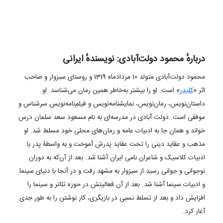
دربارهٔ محمود دولت‌آبادی: نویسندهٔ ایرانی
محمود دولت‌آبادی متولد 10 مردادماه 1319 و روستای سبزوار و صاحب
اثر «
کلیدر
» است. او را بیشتر به‌خاطر همین رمان می‌شناسد. او
داستان‌نویس، رمان‌نویس، نمایشنامه‌نویس و فیلم‌نامه‌نویس سرشناس و
موفقی است. دولت آبادی در مدرسه‌ای به نام مسعود سعد سلمان درس
خواند و همان جا به ادبیات عامه و رمان‌های محلی خود مسلط شد. او
مذهب و عقاید دینی را تحت عقاید پدرش آموخت و به ‌واسطۀ پدر با
ادبیات کلاسیک و شاعران نامی ایران آشنا شد. بعد از آن‌که به دوران
نوجوانی و جوانی رسید از سبزوار به مشهد رفت و در آنجا با دنیای سینما
و ادبیات سینما آشنا شد. بعد از آن فعالیتش در حوزه تئاتر و سینما را
افزایش داد و بعد از تسلط نسبی در بازیگری، کار نوشتن را به ‌طور جدی
آغاز کرد.