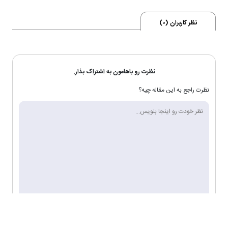
نظر کاربران (
0
)
نظرت رو باهامون به اشتراک بذار.
نظرت راجع به این مقاله چیه؟
0/200