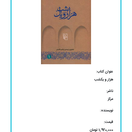
عنوان کتاب:
هزار و یکشب
ناشر:
مرکز
نویسنده:
قیمت:
1,920,000 تومان