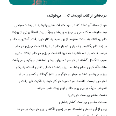
در بخشی از کتاب آورده‌اند که ... می‌‌خوانید:
«و از جمله آورده‌اند که در عهد خلافت هارون‌الرشید در بغداد صیادی
بود خلیفه نام که بسی بی‌چیز و پریشان روزگار بود. اتفاقاً روزی از روزها
دام برداشته به عادت معهود از بهر صید به کنار دریا رفت. آستین و دامن
بر زده دام بگشود. یک بار و دو بار دام در دریا انداخت چیزی در دام
نیامد. تا ده بار دام فشرده به دریا انداخت چیزی در دام نیفتاد. بدین
سبب تنگ‌دل گشته در کار خود حیران بود و استغفار می‌کرد و می‌گفت
ماشاءالله کان و مالم یشاءلم. روزی‌دهنده خدای تعالی است، به یکی
روزی بی‌شمار دهد و عیش و دیگری را تلخ گرداند و کسی را بر او
اعتراض نیست. القصه، مرد صیاد در کار خود به فکرت فرو رفت و
اندوهی بزرگ بر وی روی داد و این بیت همی خواند:
نعمت منعم چراست دریا‌دریا
محنت مفلس چراست کشتی‌کشتی
پس از آن ساعتی نشسته سر بر زمین افکند و این دو بیت بر خواند: