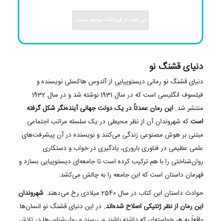
این کتاب در فروشگاه موجود نیست.
دنیای قشنگ نو
دنیای قشنگ نو رمانی دیستوپیایی از آلدوس هاکسلی نویسنده و
فیلسوف انگلیسی است که در سال 1931 نوشته شد و در سال 1932
منتشر شد.
این رمان عمدتاً در یک دولت جهانی آینده‌نگر شکل گرفته
است
که شهروندان آن از نظر محیطی در یک سلسله مراتب اجتماعی
مبتنی بر هوش مصنوعی زندگی می‌کنند و نویسنده در آن پیشرفت‌های
علمی عظیمی در فناوری باروری، یادگیری در خواب و دستکاری
روان‌شناختی را با هم ترکیب کرده است تا جامعه‌ای دیستوپیایی بسازد و
قهرمان داستان است که این جامعه را به چالش می‌کشد.
حوادث داستان این کتاب در سال 2540 میلادی رخ می‌دهند.
شهروندان
این رمان از نظر ژنتیکی اصلاح شده‌اند.
در این دنیای قشنگ نو انسان‌ها
واقعاً به هر خواسته‌ای که داشته باشند می‌رسند و روان‌شناس‌ها در تلاش