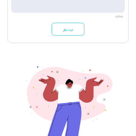
0/200
ثبت نظر