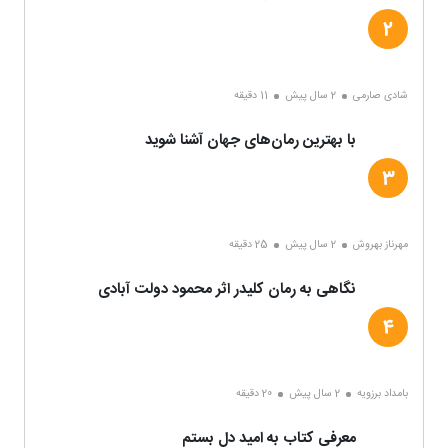
شادی صارمی
2 سال پیش
11 دقیقه
با بهترین رمان‌های جهان آشنا شوید
مهرناز بهروش
2 سال پیش
25 دقیقه
نگاهی به رمان کلیدر اثر محمود دولت آبادی
بامداد برزویه
2 سال پیش
20 دقیقه
معرفی کتاب به امید دل بستم