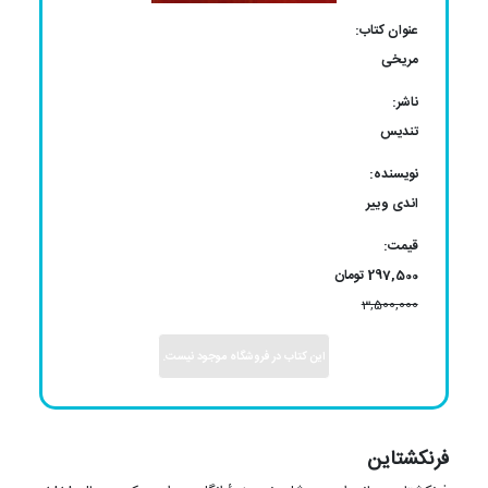
عنوان کتاب:
مریخی
ناشر:
تندیس
نویسنده:
اندی وییر
قیمت:
297,500 تومان
3,500,000
این کتاب در فروشگاه موجود نیست.
فرنکشتاین