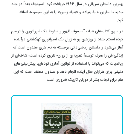
بهترین داستان سریالی در سال 1966 دریافت کرد. آسیموف بعداً دو جلد
جدید با عناوین «لبهٔ بنیاد» و «بنیاد زمین» را به این مجموعه اضافه
کرد.
در سری کتاب‌های بنیاد، آسیموف ظهور و سقوط یک امپراتوری را ترسیم
کرده است. بنیاد از روزهای رو به زوال یک امپراتوری کهکشانی در‌آینده
آغاز می‌شود و داستان ریاضی‌دانی برجسته به نام هری سلدون است که
زندگی‌اش را صرف توسعهٔ نظریه‌ای از روان- تاریخ کرده است؛ شاخه‌ای از
ریاضیات که می‌تواند با استفاده از قوانین آماری توده‌‌ای، پیش‌بینی‌های
دقیقی برای هزاران سال آینده انجام دهد و سلدون معتقد است که این
علم برای نجات بشر از دوران تاریک ضروری است.