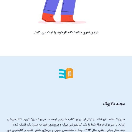
اولین نفری باشید که نظر خود را ثبت می کنید.
مجله ۳۰بوک
سی‌بوک فقط فروشگاه اینترنتی‌ای برای کتاب خریدن نیست، سی‌بوک بزرگ‌ترین کتاب‌فروشی
چند سال پیش، یعنی سال ۱۳۹۳، چند تا متخصص جوان و پرانرژیِ عاشقِ کتاب و کتابخونی دور