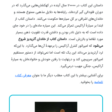
داستان این کتاب در 20000 سال آینده در کهکشان‌هایی می‌گذرد که در
دوران فئودالی گیر کرده‌اند، رایانه‌ها به دلایل مذهبی ممنوع هستند و
خاندان‌های اشرافی بر کل سیاره‌ها حکومت می‌کنند. داستان کتاب از
ابتدا بر سیارهٔ آراکیس تمرکز می‌کند. این سیاره ماده‌ای را در خود جای
داده است که به دلیل نادر بودن و داشتنِ قدرت تقویتِ ذهن بسیار
مورد تقاضا و باارزش است.
داستان کتاب از خاندان آتریدیز شروع
می‌شود
که امپراتور کنترل آراکیس را برعهدهٔ آن‌ها می‌گذارد. با این‌که
لرد آرتریدیز می‌داند این یک تله است اما نمی‌تواند از دستور مستقیم
امپراتور سرپیچی کند و درنهایت با رفتن خودش و خانواده‌اش به سیارهٔ
آراکیس، جنگی مهیب درمی‌گیرد.
برای آشنایی بیشتر با این کتاب مطلب دیگر ما با عنوان
معرفی کتاب
تلماسه
را بخوانید.