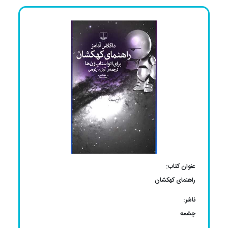
عنوان کتاب:
راهنمای کهکشان
ناشر:
چشمه