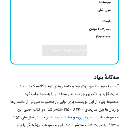
نویسنده:
مری شلی
قیمت:
405,000 تومان
4,500,000
این کتاب در فروشگاه موجود نیست.
سه‌گانهٔ بنیاد
آسیموف نویسنده‌ای پرکار بود و داستان‌های کوتاه کلاسیک او مانند
«نایت‌فال» یا «آخرین جواب» نظر منتقدان را به خود جلب کرد.
مجموعهٔ بنیاد از این نویسنده برای اولین‌بار به‌صورت سریالی از داستان‌ها
و رمان‌ها بین سال‌های 1942 تا 1950 منتشر شد. دو کتاب اصلی این
مجموعه «
بنیاد و امپراتوری
» و «
بنیاد دوم
» به ترتیب در سال‌های 1952
و 1953 به‌صورت کتاب منتشر شدند. این مجموعه جایزهٔ هوگو را برای