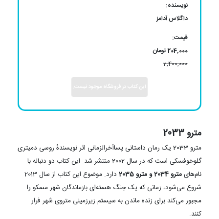
نویسنده:
داگلاس آدامز
قیمت:
204,000 تومان
2,400,000
این کتاب در فروشگاه موجود نیست.
مترو 2033
مترو 2033 یک رمان داستانی پساآخرالزمانی اثر نویسندهٔ روسی دمیتری
گلوخوفسکی است که در سال 2002 منتشر شد. این کتاب دو دنباله با
نام‌های
مترو 2034 و مترو 2035
دارد. موضوع این کتاب از سال 2013
شروع می‌شود، زمانی که یک جنگ هسته‌ای بازماندگان شهر مسکو را
مجبور می‌کند برای زنده ماندن به سیستم زیرزمینی متروی شهر فرار
کنند.