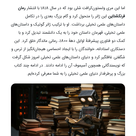
اما این مری ولستون‌کرافت شلی بود که در سال 1818 با انتشار
رمان
فرنکشتاین
این ژانر را متحول کرد و گام بزرگ بعدی را در تکامل
داستان‌های علمی تخیلی برداشت. او با ترکیب ژانر گوتیک و داستان‌های
علمی تخیلی، قهرمان داستان خود را به یک دانشمند تبدیل کرد و با
کمک دو فناوری پیشرفتهٔ اوایل دههٔ 1800، رمانی ماندگار خلق کرد. این
دستکاری استادانه، خوانندگان را با ایجاد احساسی هیجان‌انگیز از ترس و
شگفتی غافلگیر کرد و دنیای داستان‌های علمی تخیلی امروز شکل گرفت
که نویسندگانی همچون آسیموف آن را ادامه دادند. در ادامه چند کتاب
بزرگ و پرطرفدار دنیای علمی تخیلی را به شما معرفی کرده‌ایم.