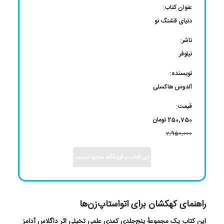
عنوان کتاب:
دنیای قشنگ نو
ناشر:
نیلوفر
نویسنده:
آلدوس هاکسلی
قیمت:
250,750 تومان
2,950,000
این کتاب در فروشگاه موجود نیست.
راهنمای کهکشان برای اتواستاپ‌زن‌ها
این کتاب یک مجموعهٔ پنج‌جلدی کمدی علمی تخیلی اثر داگلاس آدامز