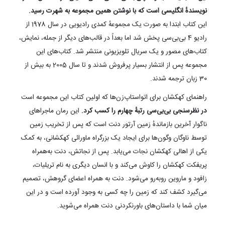
نویسندهٔ انگلیسی است که با نوشتن همین مجموعه به شهرت رسید.
این کتاب ابتدا به صورت یک مجموعهٔ کمدی رادیویی در سال 1978 از
رادیو 4 بی‌بی‌سی پخش شد اما بعداً در قالب‌های دیگر از جمله، نمایش،
کتاب‌های مصور و یک سریال تلویزیونی منتشر شد. کتاب‌های این
مجموعه پس از انتشار بسیار پرفروش شدند و تا سال 2005 به بیش از
30 زبان ترجمه شدند.
راهنمای کهکشان برای اتواستاپ‌زن‌ها که اولین کتاب این مجموعه است
در نظرسنجی بی‌بی‌سی رتبهٔ چهارم را کسب کرد.
این رمان ماجراهای
ناگوار آخرین بازماندهٔ زمین آرتور دنت است که پس از تخریب زمین
توسط ناوگان وگون‌ها برای ایجاد یک بزرگراه ماورائی کهکشانی، به کمک
یکی از اهالی کهکشان نجات می‌یابد. پس از نجاتش، دنت به‌همراه
پریفکت کهکشان را کاوش می‌کند و با انسان دیگری به نام تریلیات،
زافود و ماروین روبه‌رو می‌شود. دنت به همراه اعضای گروهش، تصمیم
می‌گیرد کشف کند که زمین را چه کسی به وجود آورده است و در این
میان شما با داستان‌های باورنکردنی دنت همراه می‌شوید.