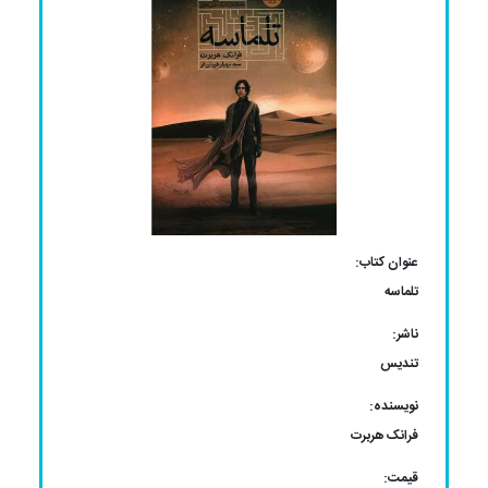
عنوان کتاب:
تلماسه
ناشر:
تندیس
نویسنده:
فرانک هربرت
قیمت: