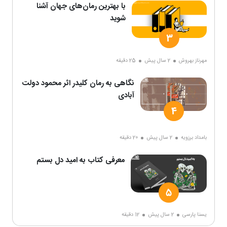
با بهترین رمان‌های جهان آشنا
شوید
مهرناز بهروش
2 سال پیش
25 دقیقه
نگاهی به رمان کلیدر اثر محمود دولت
آبادی
بامداد برزویه
2 سال پیش
20 دقیقه
معرفی کتاب به امید دل بستم
یسنا پارسی
2 سال پیش
12 دقیقه