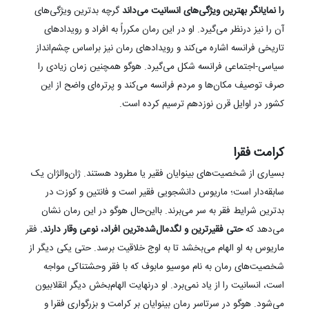
را نمایانگر بهترین ویژگی‌های انسانیت می‌داند
گرچه بدترین ویژگی‌های
آن را نیز درنظر می‌گیرد. او در این رمان مکرراً به افراد و رویدادهای
تاریخی فرانسه اشاره می‌کند و رویدادهای رمان نیز براساس چشم‌انداز
سیاسی-اجتماعی فرانسه شکل می‌گیرد. هوگو همچنین زمان زیادی را
صرف توصیف مکان‌ها و مردم فرانسه می‌کند و پرتره‌ای واضح از این
کشور در اوایل قرن نوزدهم ترسیم کرده است.
کرامت فقرا
بسیاری از شخصیت‌های بینوایان فقیر یا مطرود هستند. ژان‌والژان یک
سابقه‌دار است؛ ماریوس دانشجویی فقیر است و فانتین و کوزت در
بدترین شرایط فقر به سر می‌برند. بااین‌حال هوگو در این رمان نشان
می‌دهد که
حتی فقیرترین و لگدمال‌شده‌ترین افراد، نوعی وقار دارند.
فقر
ماریوس به او الهام‌ می‌بخشد تا به اوج خلاقیت برسد. حتی یکی دیگر از
شخصیت‌های رمان به نام موسیو مابوف که با فقر وحشتناکی مواجه
است، انسانیت را از یاد نمی‌برد. او درنهایت الهام‌بخش دیگر انقلابیون
می‌شود. هوگو در سرتاسر رمان بینوایان بر کرامت و بزرگواری فقرا و