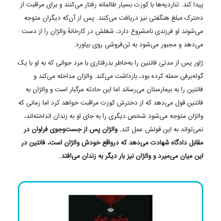
پیدا کند. تناردیه‌ها با کوزت بسیار ظالمانه رفتار می‌کنند و برای مراقبت از
دخترک مبلغ هنگفتی نیز دریافت می‌کنند. پس از آن‌که دیگران متوجه
می‌شوند او فرزندی نامشروع دارد، شغلش در کارخانهٔ والژان را از دست
می‌دهد و مجبور می‌شود به تن‌فروشی روی بیاورد.
ژاور پس از مدتی فانتین را به‌خاطر بدرفتاری با مرد جوانی که به او با یک
گوله‌برفی حمله کرده بود، بازداشت می‌‌کند. والژان مداخله می‌کند و
فانتین را به بیمارستان می‌رساند اما این حادثه مرگبار است و والژان به
فانتین قول می‌دهد که از دخترش کوزت مراقبت خواهد کرد اما زمانی که
والژان متوجه می‌شود شخص دیگری را به جای او به زندان انداخته‌اند،
نمی‌تواند به این قولش عمل کند
. والژان پس از جست‌وجوی فراوان در
مقابل دادگاه شهادت می‌دهد که درواقع خودش والژان است، فانتین در
این میان می‌میرد و والژان نیز بار دیگر به زندان می‌افتد.