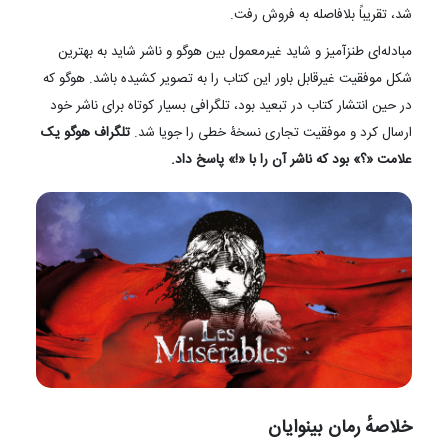
شد، تقریباً بلافاصله به فروش رفت.
مبادله‌ای طنزآمیز و شاید غیرمعمول بین هوگو و ناشر شاید به بهترین
شکل موفقیت غیرقابل باور این کتاب را به تصویر کشیده باشد. هوگو که
در حین انتشار کتاب در تبعید بود، تلگرافی بسیار کوتاه برای ناشر خود
ارسال کرد و موفقیت تجاری نسخۀ خطی را جویا شد.
تلگراف هوگو یک
علامت «؟» بود که ناشر آن را با «!» پاسخ داد.
خلاصهٔ رمان بینوایان