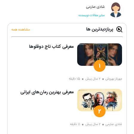
شادی صارمی
سایر مقالات نویسنده
پربازدیدترین ها
مشاهده همه
معرفی کتاب تاج دوقلوها
مهرناز بهروش
2 سال پیش
15 دقیقه
معرفی بهترین رمان‌های ایرانی
شادی صارمی
2 سال پیش
11 دقیقه