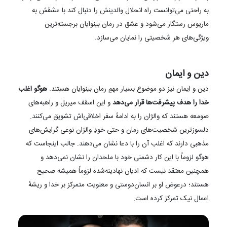
به راحتی می‌توانست راه انحلال والدینش را دنبال کند با عشقش به
ماریوس رستگار می‌شود و عشق در رمان بینوایان برجسته‌ترین
ویژگی‌های هر شخصیتی را نمایان می‌سازد.
دین و ایمان
دین و ایمان نیز دو موضوع بسیار مهمِ رمان بینوایان هستند
. هوگو اغلب
خدا را هدف پیشرفت‌ها قرار می‌دهد
و این اسقف میریل و راهبه‌های
صومعه هستند که والژان را به ادامهٔ سفر اخلاقی‌اش تشویق می‌کنند.
دلسوزترین شخصیت‌های رمان و حتی خودِ والژان نوعی گرایش‌های
مذهبی دارند که اغلب آن را با دعا نشان می‌دهند. جالب اینجاست که
هوگو لزوماً با این کار دشمنی خود با ملحدان را نشان نمی‌دهد و
همچنین معتقد نیست که ادیان نهادینه‌شده لزوماً همیشه صحیح
هستند؛ درعوض او بر انسان‌دوستی و معنویت متمرکز بر خدا و ریشهٔ
اعمال نیک تمرکز کرده است.