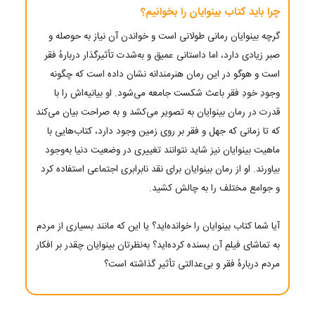
چرا باید کتاب بینوایان را بخوانیم؟
گرچه بینوایان رمانی طولانی است و خواندن آن نیاز به حوصله و
صبر زیادی دارد، اما داستانی عمیق و به‌شدت تأثیرگذار دربارهٔ فقر
است و هوگو در این رمان هنرمندانه نشان داده است که چگونه
وجودِ خودِ فقر باعث شکست جامعه می‌شود. او بیانیه‌اش را با
قدرت در رمان بینوایان به تصویر می‌کشد و به صراحت بیان می‌کند
که تا زمانی که جهل و فقر بر روی زمین وجود دارد، کتاب‌هایی با
ماهیت بینوایان نیز شاید نتوانند تغییری در وضعیت دنیا به‌وجود
بیاورند. او از رمان بینوایان برای نقد نابرابری اجتماعی استفاده کرد
و جوامع مختلف را به چالش کشید.
آیا شما کتاب بینوایان را خوانده‌اید؟ یا این ‌که مانند بسیاری از مردم
به تماشای فیلمِ آن بسنده کرده‌اید؟ به‌نظرتان بینوایان چقدر بر افکار
مردم دربارهٔ فقر و بی‌عدالتی تأثیر گذاشته است؟