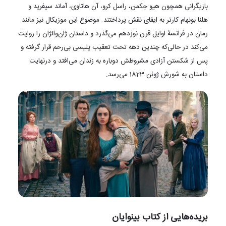
بازیگرانی همچون هیو جکمن، راسل کرو، آن هاتاوی، آماند سیفرید و
هلنا بونهام کارتر به ایفای نقش پرداختند. موضوع این موزیکال نیز مانند
رمان در فرانسهٔ اوایل قرن نوزدهم می‌گذرد و داستان ژان‌والژان را روایت
می‌کند در حالی‌که چندین دهه تحت تعقیب پلیسی بی‌رحم قرار گرفته و
پس از شکستن آزادی مشروطش دوباره به زندان می‌افتد و درنهایت
داستان به شورش ژوئن 1823 می‌رسد.
بریده‌‌هایی از کتاب بینوایان