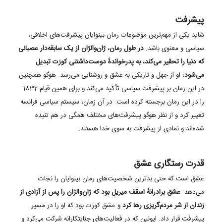
پیشرفت
شاید یکی از مهم‌ترین موضوعات رمان بینوایان پیشرفت‌های اخلاقی،
سیاسی و معنوی باشد.
در طول رمان، ژان‌والژان از یک سابقه‌دار عصبانی
که دنیا را تحقیر می‌کند، به پدرخواندهٔ دوست‌داشتنی کوزت تبدیل
می‌شود
؛ او از جهل و تاریکی به عشق و روشنایی می‌رسد. هوگو همچنین
در این رمان بر پیشرفت سیاسی تأکید می‌کند و برای همین قیام 1832
را در این رمان برجسته کرده است. در آن زمان، سیستم سیاسی فرانسه
تغییر کرد و از نظر هوگو پیشرفت‌های مختلف همگی در هم تنیده‌
شده‌اند و نمادی از پیشرفت به سوی خدا هستند.
قدرت رستگاری عشق
عشق است که حتی بدترین شخصیت‌های رمان بینوایان را نجات
می‌دهد.
عشق برادرانهٔ اسقف میریل بود که ژان‌والژان را پس از آزادی از
زندان از شر مردم‌گریزی رها کرد
و عشق کوزت بود که او را در مسیر
پیشرفت قرار داد. اپونین که در فعالیت‌های جنایتکارانه شرکت می‌کرد و